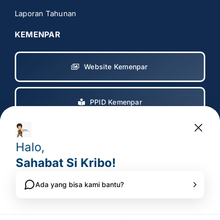
Laporan Tahunan
KEMENPAR
Website Kemenpar
PPID Kemenpar
Copyright 2017 – 2025
© All rights reserved. • Badan
Pelaksana Otorita Borobudur