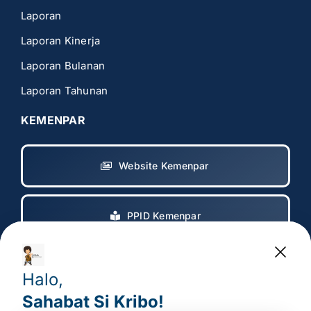
Laporan
Laporan Kinerja
Laporan Bulanan
Laporan Tahunan
KEMENPAR
Website Kemenpar
PPID Kemenpar
Copyright 2017 – 2025
© All rights reserved. • Badan