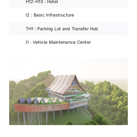
H12-H13 : Hotel
4
I2 : Basic Infrastructure
5
TH1 : Parking Lot and Transfer Hub
6
I1 : Vehicle Maintenance Center
7