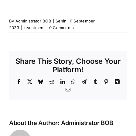
By
Administrator BOB
|
Senin, 11 September
2023
|
Investment
|
0 Comments
Share This Story, Choose Your
Platform!
Facebook
X
Bluesky
Reddit
LinkedIn
WhatsApp
Telegram
Tumblr
Pinterest
Xing
Email
About the Author:
Administrator BOB