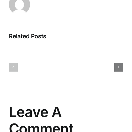
Related Posts
Extreme
Adventur
Tourism
Tourism
Zone
Zone
Leave A
Comment