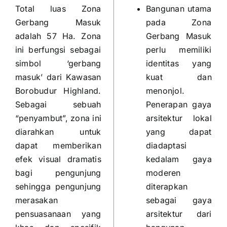
Total luas Zona
Bangunan utama
Gerbang Masuk
pada Zona
adalah 57 Ha. Zona
Gerbang Masuk
ini berfungsi sebagai
perlu memiliki
simbol ‘gerbang
identitas yang
masuk’ dari Kawasan
kuat dan
Borobudur Highland.
menonjol.
Sebagai sebuah
Penerapan gaya
“penyambut”, zona ini
arsitektur lokal
diarahkan untuk
yang dapat
dapat memberikan
diadaptasi
efek visual dramatis
kedalam gaya
bagi pengunjung
moderen
sehingga pengunjung
diterapkan
merasakan
sebagai gaya
pensuasanaan yang
arsitektur dari