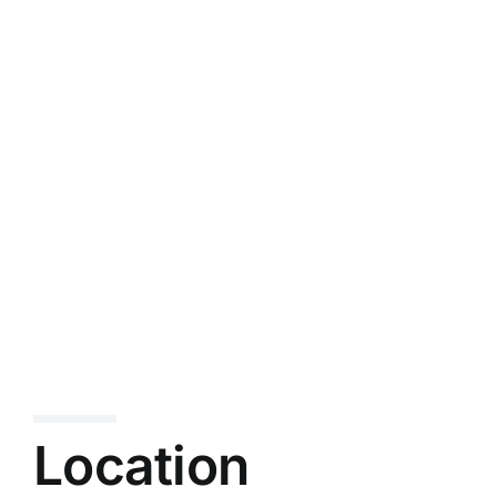
PARKING LOT
SERVICE MAINTENANCE
Location