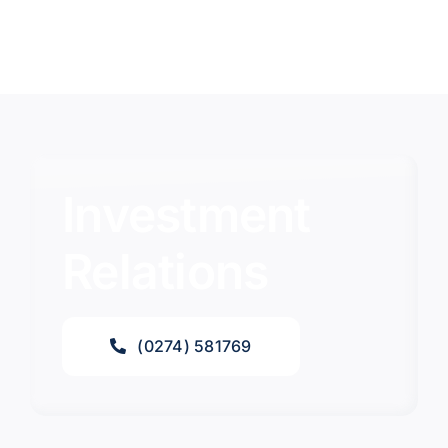
Investment
Relations
(0274) 581769