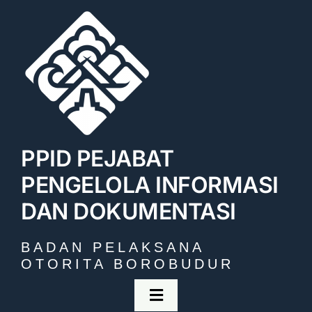
Skip
to
content
PPID PEJABAT
PENGELOLA INFORMASI
DAN DOKUMENTASI
BADAN PELAKSANA
OTORITA BOROBUDUR
Toggle