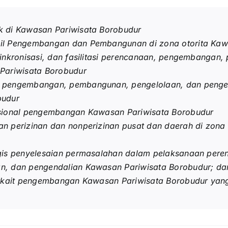
k di Kawasan Pariwisata Borobudur
il Pengembangan dan Pembangunan di zona otorita Kaw
sinkronisasi, dan fasilitasi perencanaan, pengembangan
Pariwisata Borobudur
 pengembangan, pembangunan, pengelolaan, dan pengend
budur
asional pengembangan Kawasan Pariwisata Borobudur
n perizinan dan nonperizinan pusat dan daerah di zona 
egis penyelesaian permasalahan dalam pelaksanaan pe
n, dan pengendalian Kawasan Pariwisata Borobudur; da
erkait pengembangan Kawasan Pariwisata Borobudur yan