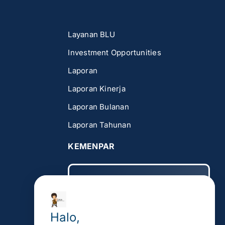
Layanan BLU
Investment Opportunities
Laporan
Laporan Kinerja
Laporan Bulanan
Laporan Tahunan
KEMENPAR
Website Kemenpar
PPID Kemenpar