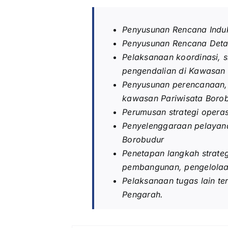
Penyusunan Rencana Indu
Penyusunan Rencana Deta
Pelaksanaan koordinasi, 
pengendalian di Kawasan 
Penyusunan perencanaan,
kawasan Pariwisata Boro
Perumusan strategi oper
Penyelenggaraan pelayana
Borobudur
Penetapan langkah strat
pembangunan, pengelolaa
Pelaksanaan tugas lain t
Pengarah.