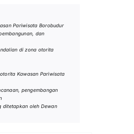
asan Pariwisata Borobudur
, pembangunan, dan
alian di zona otorita
otorita Kawasan Pariwisata
rencanaan, pengembangan
n
g ditetapkan oleh Dewan