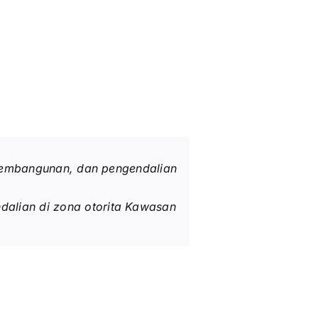
 pembangunan, dan pengendalian
alian di zona otorita Kawasan