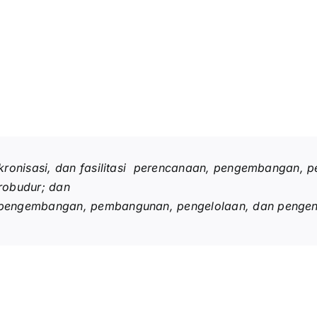
nkronisasi, dan fasilitasi perencanaan, pengembangan,
robudur; dan
pengembangan, pembangunan, pengelolaan, dan pengend