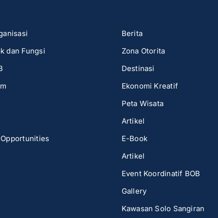
ganisasi
Berita
k dan Fungsi
Zona Otorita
B
Destinasi
um
Ekonomi Kreatif
Peta Wisata
Artikel
 Opportunities
E-Book
Artikel
Event Koordinatif BOB
Gallery
Kawasan Solo Sangiran