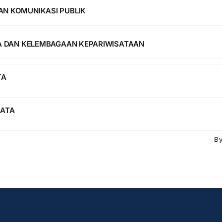
N KOMUNIKASI PUBLIK
TA DAN KELEMBAGAAN KEPARIWISATAAN
TA
SATA
B