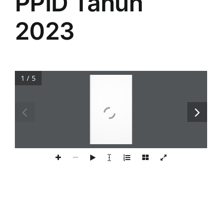
PPID Tahun
2023
1 / 5