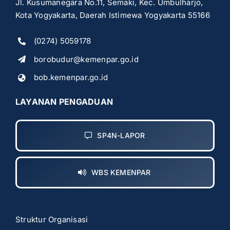
Jl. Kusumanegara No.11, Semaki, Kec. Umbulharjo,
Kota Yogyakarta, Daerah Istimewa Yogyakarta 55166
(0274) 5059178
borobudur@kemenpar.go.id
bob.kemenpar.go.id
LAYANAN PENGADUAN
SP4N-LAPOR
WBS KEMENPAR
Struktur Organisasi