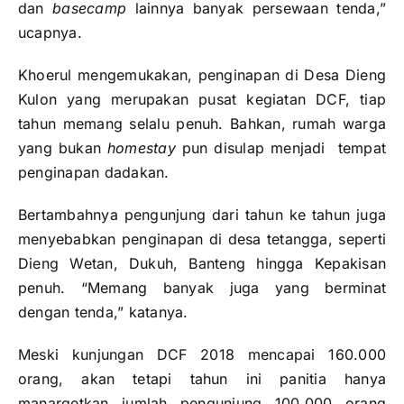
dan
basecamp
lainnya banyak persewaan tenda,”
ucapnya.
Khoerul mengemukakan, penginapan di Desa Dieng
Kulon yang merupakan pusat kegiatan DCF, tiap
tahun memang selalu penuh. Bahkan, rumah warga
yang bukan
homestay
pun disulap menjadi tempat
penginapan dadakan.
Bertambahnya pengunjung dari tahun ke tahun juga
menyebabkan penginapan di desa tetangga, seperti
Dieng Wetan, Dukuh, Banteng hingga Kepakisan
penuh. “Memang banyak juga yang berminat
dengan tenda,” katanya.
Meski kunjungan DCF 2018 mencapai 160.000
orang, akan tetapi tahun ini panitia hanya
manargetkan jumlah pengunjung 100.000 orang