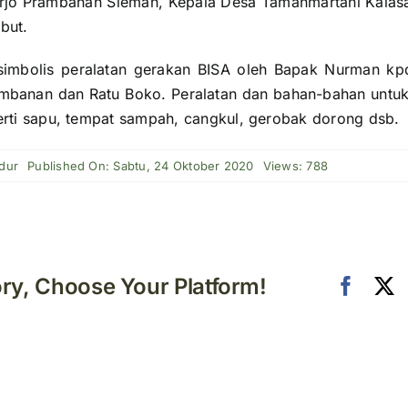
jo Prambanan Sleman, Kepala Desa Tamanmartani Kalasa
but.
simbolis peralatan gerakan BISA oleh Bapak Nurman kp
banan dan Ratu Boko. Peralatan dan bahan-bahan untuk 
perti sapu, tempat sampah, cangkul, gerobak dorong dsb.
dur
Published On: Sabtu, 24 Oktober 2020
Views: 788
ory, Choose Your Platform!