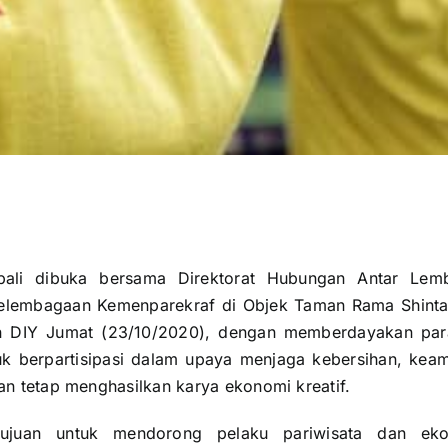
ali dibuka bersama Direktorat Hubungan Antar Lem
elembagaan Kemenparekraf di Objek Taman Rama Shinta
n DIY Jumat (23/10/2020), dengan memberdayakan para
uk berpartisipasi dalam upaya menjaga kebersihan, ke
dan tetap menghasilkan karya ekonomi kreatif.
ujuan untuk mendorong pelaku pariwisata dan eko