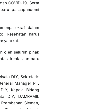
aman COVID-19. Serta
n baru pascapandemi
emenparekraf dalam
ol kesehatan harus
masyarakat.
n oleh seluruh pihak
ptasi kebiasaan baru
isata DIY, Sekretaris
 General Manager PT.
 DIY, Kepala Bidang
sata DIY, DAMRAMIL
 Prambanan Sleman,