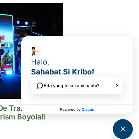
e Trail 2026
rism Boyolali