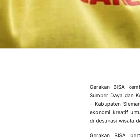
Gerakan BISA kemb
Sumber Daya dan K
– Kabupaten Slema
ekonomi kreatif unt
di destinasi wisata 
Gerakan BISA bert