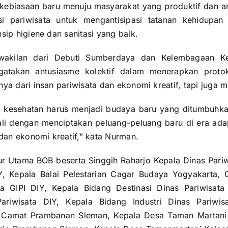
kebiasaan baru menuju masyarakat yang produktif dan 
i pariwisata untuk mengantisipasi tatanan kehidupa
sip higiene dan sanitasi yang baik.
akilan dari Debuti Sumberdaya dan Kelembagaan K
gatakan antusiasme kolektif dalam menerapkan protok
ya dari insan pariwisata dan ekonomi kreatif, tapi juga 
 kesehatan harus menjadi budaya baru yang ditumbuhka
li dengan menciptakan peluang-peluang baru di era ada
 dan ekonomi kreatif,” kata Nurman.
ur Utama BOB beserta Singgih Raharjo Kepala Dinas Pariw
Y, Kepala Balai Pelestarian Cagar Budaya Yogyakarta,
a GIPI DIY, Kepala Bidang Destinasi Dinas Pariwisata
ariwisata DIY, Kepala Bidang Industri Dinas Pariwi
 Camat Prambanan Sleman, Kepala Desa Taman Martani