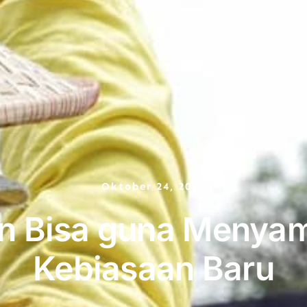
Oktober 24, 2020
an Bisa guna Menyam
Kebiasaan Baru