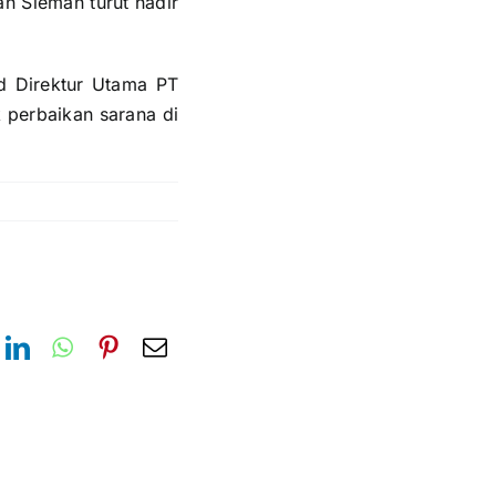
n Sleman turut hadir
d Direktur Utama PT
perbaikan sarana di