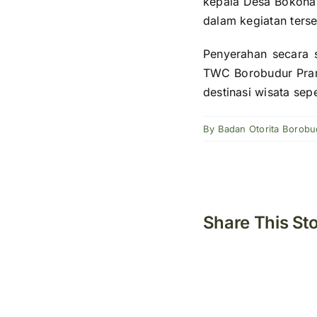
kepala Desa Bokohar
dalam kegiatan terse
Penyerahan secara 
TWC Borobudur Pram
destinasi wisata se
By
Badan Otorita Borobu
Share This St