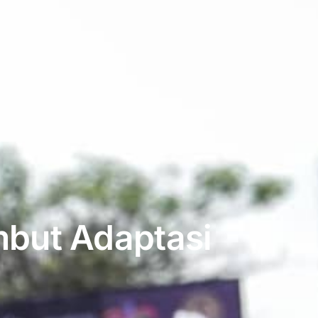
but Adaptasi