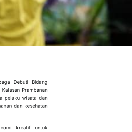
baga Debuti Bidang
 Kalasan Prambanan
 pelaku wisata dan
amanan dan kesehatan
nomi kreatif untuk