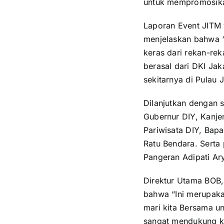
untuk mempromosikan
Laporan Event JITM 
menjelaskan bahwa “
keras dari rekan-rek
berasal dari DKI Jak
sekitarnya di Pulau 
Dilanjutkan dengan 
Gubernur DIY, Kanje
Pariwisata DIY, Bapa
Ratu Bendara. Serta
Pangeran Adipati A
Direktur Utama BOB
bahwa “Ini merupaka
mari kita Bersama u
sangat mendukung k