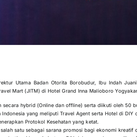
rektur Utama Badan Otorita Borobudur, Ibu Indah Juani
Travel Mart (JITM) di Hotel Grand Inna Malioboro Yogyakar
secara hybrid (Online dan offline) serta diikuti oleh 50 b
h Indonesia yang meliputi Travel Agent serta Hotel di DIY 
nerapkan Protokol Kesehatan yang ketat.
salah satu sebagai sarana promosi bagi ekonomi kreatif d