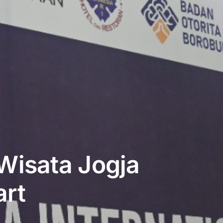
Wisata Jogja
art