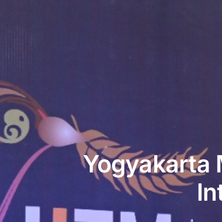
Yogyakarta 
In