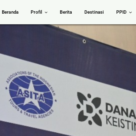
Beranda
Profil
Berita
Destinasi
PPID