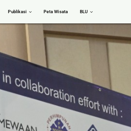
Publikasi
Peta Wisata
BLU