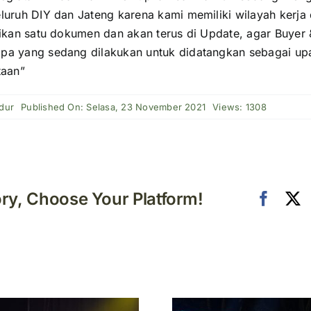
luruh DIY dan Jateng karena kami memiliki wilayah kerja 
dikan satu dokumen dan akan terus di Update, agar Buyer 
apa yang sedang dilakukan untuk didatangkan sebagai 
taan”
dur
Published On: Selasa, 23 November 2021
Views: 1308
ory, Choose Your Platform!