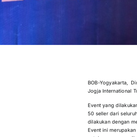
BOB-Yogyakarta, Di
Jogja International 
Event yang dilakukan 
50 seller dari seluru
dilakukan dengan me
Event ini merupakan 