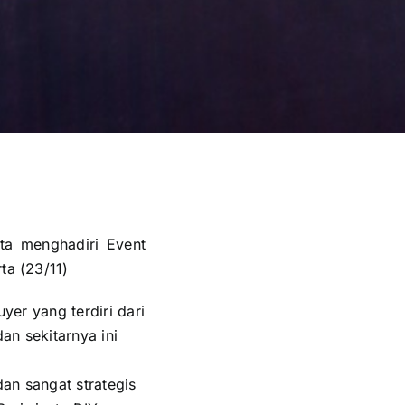
ta menghadiri Event
ta (23/11)
uyer yang terdiri dari
dan sekitarnya ini
an sangat strategis