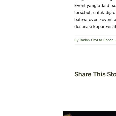
Event yang ada di se
tersebut, untuk dija
bahwa event-event 
destinasi kepariwisa
By
Badan Otorita Borobu
Share This St