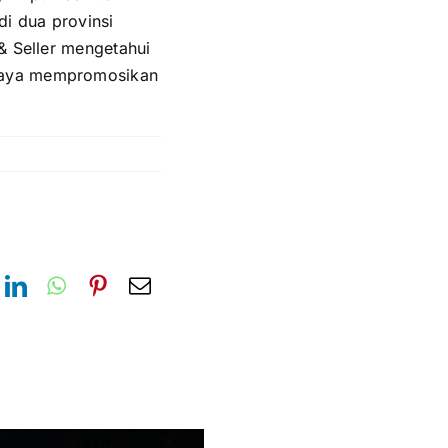
di dua provinsi
& Seller mengetahui
upaya mempromosikan