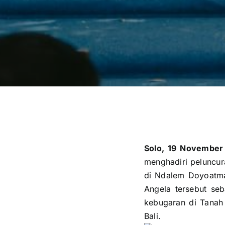
Solo, 19 November
menghadiri peluncur
di Ndalem Doyoatma
Angela tersebut se
kebugaran di Tanah 
Bali.