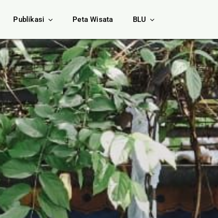
Publikasi
Peta Wisata
BLU