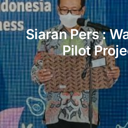
Siaran Pers : W
Pilot Proj