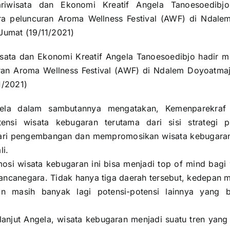
isata dan Ekonomi Kreatif Angela Tanoesoedibjo hadir
ran Aroma Wellness Festival (AWF) di Ndalem Doyoatmaj
1/2021)
ela dalam sambutannya mengatakan, Kemenparekraf 
nsi wisata kebugaran terutama dari sisi strategi p
dari pengembangan dan mempromosikan wisata kebugaran 
li.
si wisata kebugaran ini bisa menjadi top of mind bagi
ncanegara. Tidak hanya tiga daerah tersebut, kedepan 
ran masih banyak lagi potensi-potensi lainnya yang 
 lanjut Angela, wisata kebugaran menjadi suatu tren yan