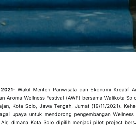
 2021
–
Wakil Menteri Pariwisata dan Ekonomi Kreatif A
an Aroma Wellness Festival (AWF) bersama Walikota So
jan, Kota Solo, Jawa Tengah, Jumat (19/11/2021). Keh
bagai upaya untuk mendorong pengembangan Wellness 
Air, dimana Kota Solo dipilih menjadi pilot project be