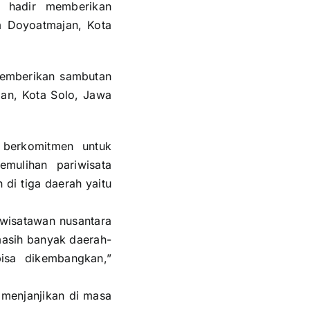
 memberikan sambutan
an, Kota Solo, Jawa
berkomitmen untuk
emulihan pariwisata
di tiga daerah yaitu
 wisatawan nusantara
masih banyak daerah-
bisa dikembangkan,”
g menjanjikan di masa