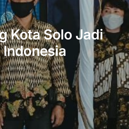
g Kota Solo Jadi
m Indonesia