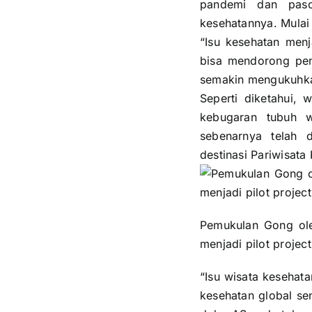
pandemi dan pasc
kesehatannya. Mulai 
“Isu kesehatan menj
bisa mendorong pen
semakin mengukuhkan
Seperti diketahui, 
kebugaran tubuh w
sebenarnya telah 
destinasi Pariwisata
Pemukulan Gong ole
menjadi pilot projec
“Isu wisata kesehat
kesehatan global sen