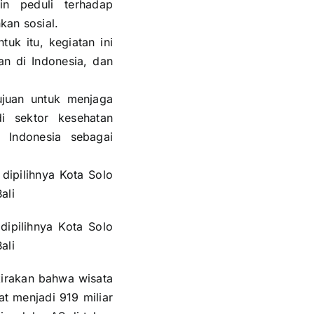
n peduli terhadap
kan sosial.
uk itu, kegiatan ini
n di Indonesia, dan
tujuan untuk menjaga
i sektor kesehatan
 Indonesia sebagai
ipilihnya Kota Solo
ali
kirakan bahwa wisata
at menjadi 919 miliar