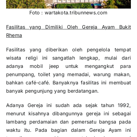
Foto : wartakota.tribunnews.com
Fasilitas yang Dimiliki Oleh Gereja Ayam Bukit
Rhema
Fasilitas yang diberikan oleh pengelola tempat
wisata religi ini sangatlah lengkap, mulai dari
adanya mobil jeep untuk mengangkut para
penumpang, toilet yang memadai, warung makan,
bahkan café-café. Banyaknya fasilitas ini membuat
banyak pengunjung yang berdatangan.
Adanya Gereja ini sudah ada sejak tahun 1992,
menurut kisahnya dibangunnya gereja ini sebagai
lambang perdamaian dan pemersatu bangsa pada
waktu itu. Pada bagian dalam Gereja Ayam ini