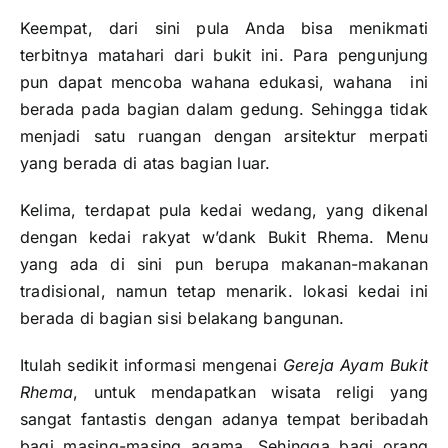
Keempat, dari sini pula Anda bisa menikmati
terbitnya matahari dari bukit ini. Para pengunjung
pun dapat mencoba wahana edukasi, wahana ini
berada pada bagian dalam gedung. Sehingga tidak
menjadi satu ruangan dengan arsitektur merpati
yang berada di atas bagian luar.
Kelima, terdapat pula kedai wedang, yang dikenal
dengan kedai rakyat w’dank Bukit Rhema. Menu
yang ada di sini pun berupa makanan-makanan
tradisional, namun tetap menarik. lokasi kedai ini
berada di bagian sisi belakang bangunan.
Itulah sedikit informasi mengenai
Gereja Ayam Bukit
Rhema
, untuk mendapatkan wisata religi yang
sangat fantastis dengan adanya tempat beribadah
bagi masing-masing agama. Sehingga bagi orang