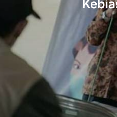
Kebia