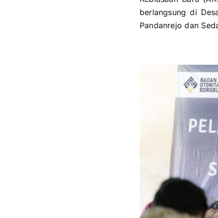
berlangsung di Des
Pandanrejo dan Seda