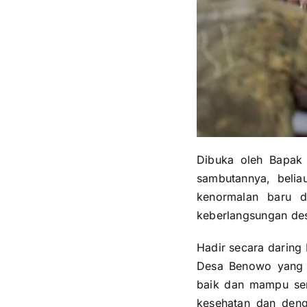
Dibuka oleh Bapak
sambutannya, belia
kenormalan baru d
keberlangsungan dest
Hadir secara daring
Desa Benowo yang m
baik dan mampu sem
kesehatan dan deng