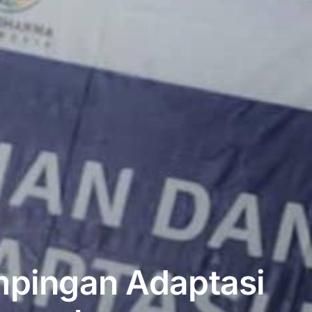
mpingan Adaptasi