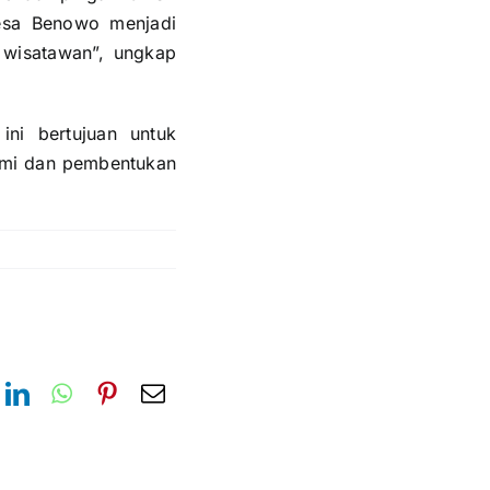
 desa Benowo menjadi
 wisatawan”, ungkap
ini bertujuan untuk
emi dan pembentukan