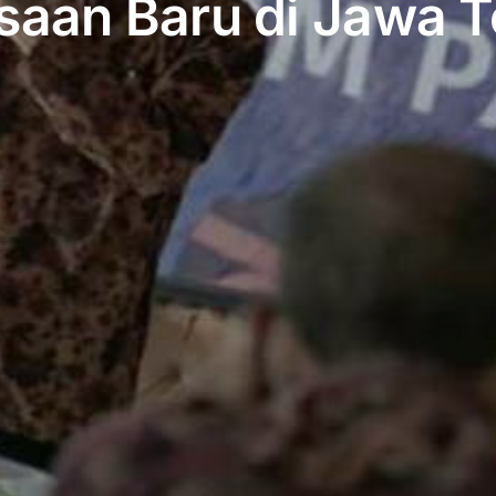
saan Baru di Jawa 