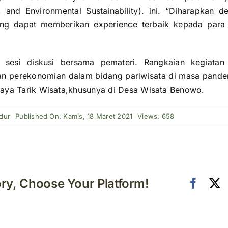
h, and Environmental Sustainability). ini. “Diharapkan
yang dapat memberikan experience terbaik kepada para
 sesi diskusi bersama pemateri. Rangkaian kegiatan 
n perekonomian dalam bidang pariwisata di masa pand
aya Tarik Wisata,khusunya di Desa Wisata Benowo.
dur
Published On: Kamis, 18 Maret 2021
Views: 658
ory, Choose Your Platform!