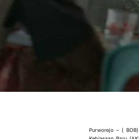
Purworejo – ( BOB
Kebiasaan Baru (AK