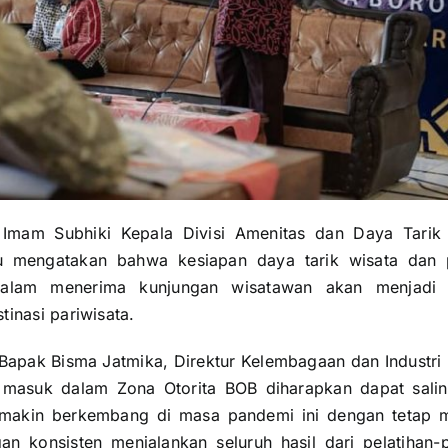
 Imam Subhiki Kepala Divisi Amenitas dan Daya Tarik
u mengatakan bahwa kesiapan daya tarik wisata dan 
alam menerima kunjungan wisatawan akan menjadi 
inasi pariwisata.
 Bapak Bisma Jatmika, Direktur Kelembagaan dan Industri
asuk dalam Zona Otorita BOB diharapkan dapat salin
akin berkembang di masa pandemi ini dengan tetap m
an konsisten menjalankan seluruh hasil dari pelatiha