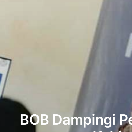
BOB Dampingi Pe