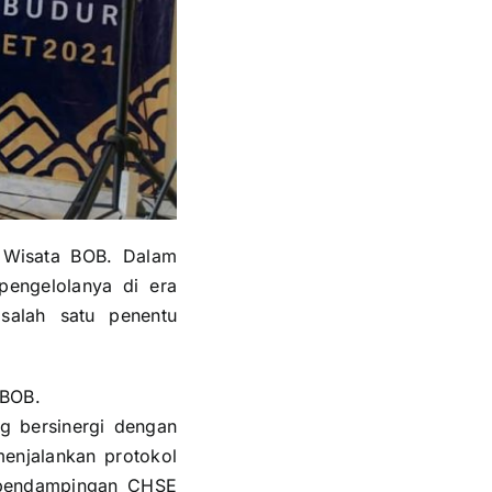
 Wisata BOB. Dalam
pengelolanya di era
salah satu penentu
 BOB.
g bersinergi dengan
enjalankan protokol
n-pendampingan CHSE