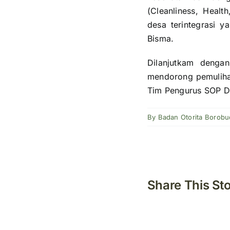
(Cleanliness, Healt
desa terintegrasi 
Bisma.
Dilanjutkam dengan
mendorong pemuliha
Tim Pengurus SOP D
By
Badan Otorita Borobu
Share This St