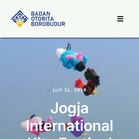
Skip
to
content
Toggle
Naviga
Beranda
Profil
Berita
Juli 31, 2019
Jogja
Destinasi
International
PPID