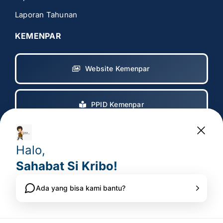
Laporan Tahunan
KEMENPAR
Website Kemenpar
PPID Kemenpar
Copyright 2017 – 2025
© All rights reserved. • Badan
Pelaksana Otorita Borobudur