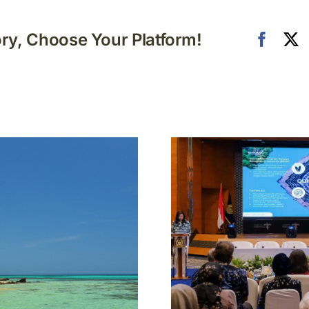
ory, Choose Your Platform!