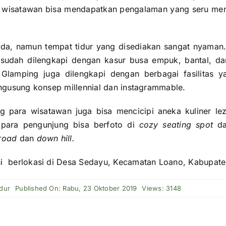
a wisatawan bisa mendapatkan pengalaman yang seru men
da, namun tempat tidur yang disediakan sangat nyaman
 sudah dilengkapi dengan kasur busa empuk, bantal, dan
o Glamping juga dilengkapi dengan berbagai fasilitas 
engusung konsep millennial dan instagrammable.
 para wisatawan juga bisa mencicipi aneka kuliner lez
, para pengunjung bisa berfoto di
cozy seating spot
da
 road
dan
down hill.
i berlokasi di Desa Sedayu, Kecamatan Loano, Kabupate
dur
Published On: Rabu, 23 Oktober 2019
Views: 3148