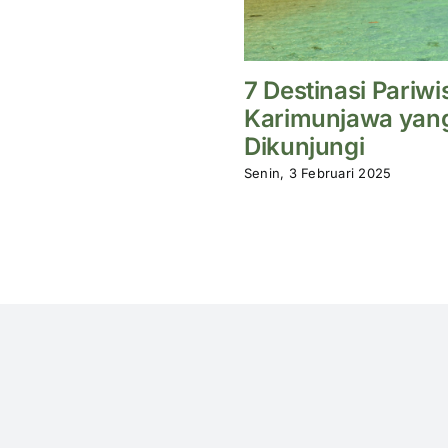
7 Destinasi Pariwi
Karimunjawa yang
Dikunjungi
Senin, 3 Februari 2025