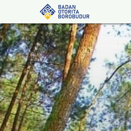
Skip
to
content