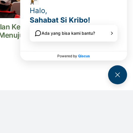
lan Kementerian
Menuju Destinasi