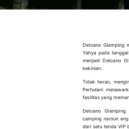
Deloano Glamping me
Yahya pada tanggal
menjadi Deloano Gl
kekinian.
Tidak heran, mengin
Perhutani menawar
fasilitas yang mema
Deloano Glamping 
camping namun engga
dari satu tenda VIP