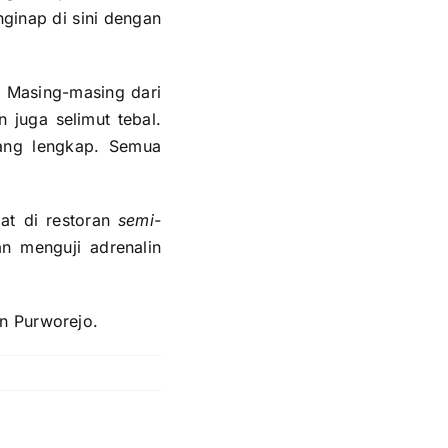
ginap di sini dengan
. Masing-masing dari
 juga selimut tebal.
yang lengkap. Semua
at di restoran
semi-
n menguji adrenalin
n Purworejo.