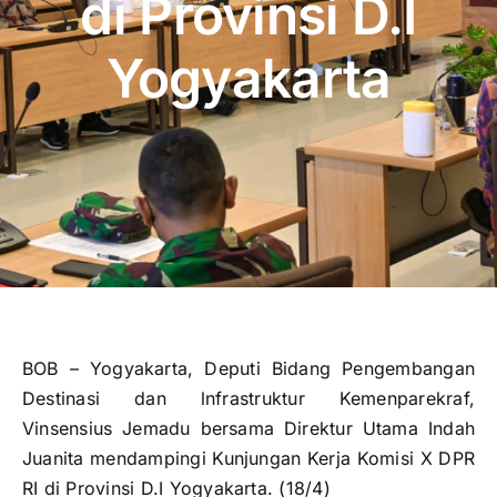
di Provinsi D.I
Publikasi
Yogyakarta
Peta Wisata
BLU
BOB – Yogyakarta, Deputi Bidang Pengembangan
Destinasi dan lnfrastruktur Kemenparekraf,
Vinsensius Jemadu bersama Direktur Utama Indah
Juanita mendampingi Kunjungan Kerja Komisi X DPR
RI di Provinsi D.I Yogyakarta. (18/4)