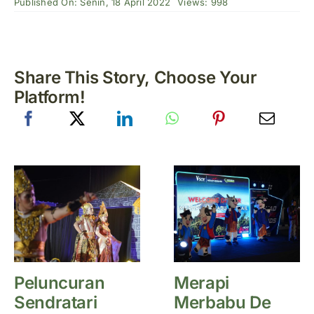
Published On: Senin, 18 April 2022
Views: 998
Share This Story, Choose Your
Platform!
Peluncuran
Merapi
Sendratari
Merbabu De