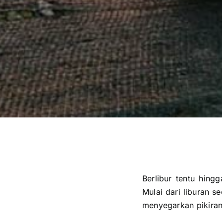
Berlibur tentu hing
Mulai dari liburan s
menyegarkan pikiran