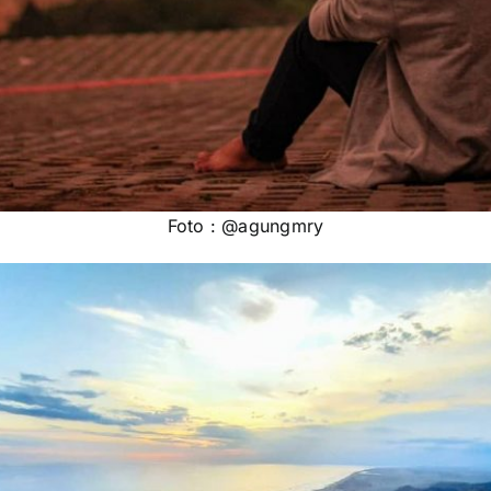
Foto : @agungmry