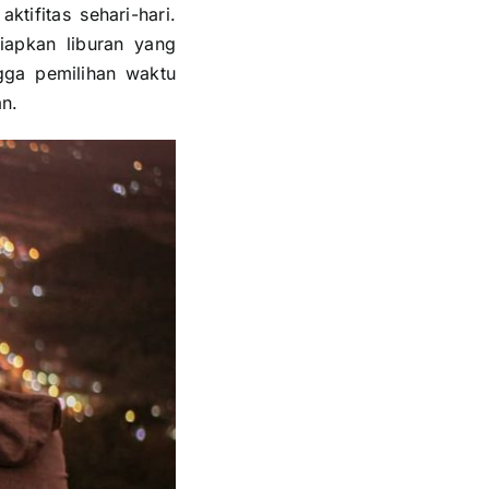
tifitas sehari-hari.
apkan liburan yang
ingga pemilihan waktu
an.