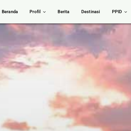
Beranda
Profil
Berita
Destinasi
PPID