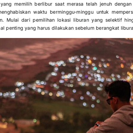
ang memilih berlibur saat merasa telah jenuh dengan ak
menghabiskan waktu berminggu-minggu untuk mempersi
an. Mulai dari pemilihan lokasi liburan yang selektif h
al penting yang harus dilakukan sebelum berangkat libur