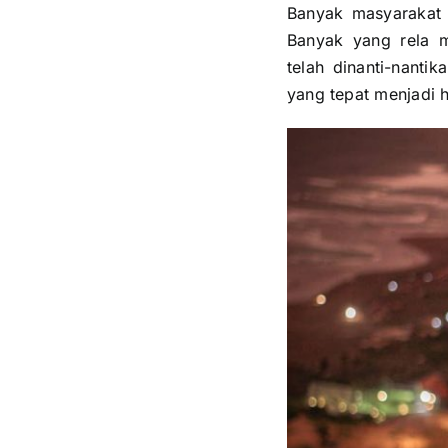
Banyak masyarakat y
Banyak yang rela 
telah dinanti-nantik
yang tepat menjadi h