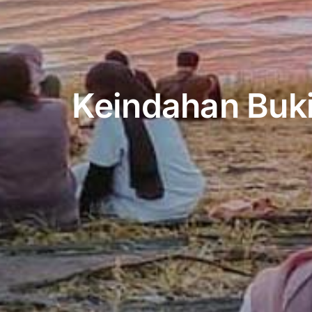
Keindahan Buki