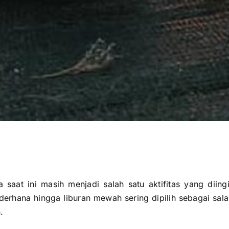
ga saat ini masih menjadi salah satu aktifitas yang diin
ederhana hingga liburan mewah sering dipilih sebagai salah
.