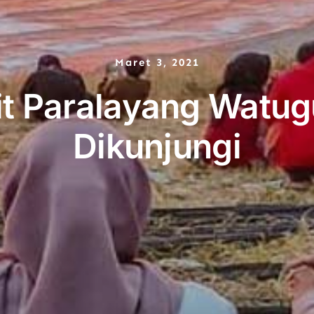
Maret 3, 2021
t Paralayang Watug
Dikunjungi