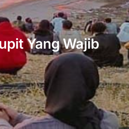
upit Yang Wajib