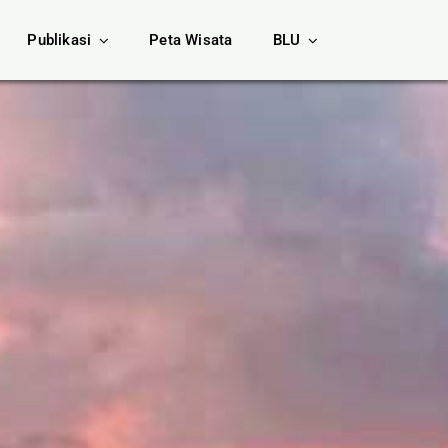
Publikasi
Peta Wisata
BLU