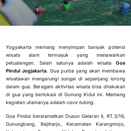
Publikasi
Peta Wisata
BLU
Yogyakarta memang menyimpan banyak potensi
wisata alam termasuk yang menawarkan
petualangan. Salah satunya adalah wisata
Goa
Pindul Jogjakarta
. Gua purba yang akan membawa
wisatawan mengarungi sungai di sepanjang lorong
dalam gua. Beragam aktivitas wisata bisa dilakukan
di gua yang berlokasi di Gunung Kidul ini. Memang
kegiatan utamanya adalah
cave tubing.
Goa Pindul beralamatkan Dusun Gelaran II, RT.3/16,
Gunungbang, Bejiharjo, Kecamatan Karangmojo,