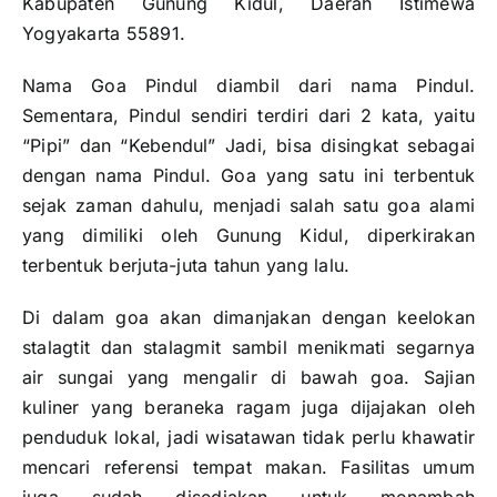
Kabupaten Gunung Kidul, Daerah Istimewa
Yogyakarta 55891.
Nama Goa Pindul diambil dari nama Pindul.
Sementara, Pindul sendiri terdiri dari 2 kata, yaitu
“Pipi” dan “Kebendul” Jadi, bisa disingkat sebagai
dengan nama Pindul. Goa yang satu ini terbentuk
sejak zaman dahulu, menjadi salah satu goa alami
yang dimiliki oleh Gunung Kidul, diperkirakan
terbentuk berjuta-juta tahun yang lalu.
Di dalam goa akan dimanjakan dengan keelokan
stalagtit dan stalagmit sambil menikmati segarnya
air sungai yang mengalir di bawah goa. Sajian
kuliner yang beraneka ragam juga dijajakan oleh
penduduk lokal, jadi wisatawan tidak perlu khawatir
mencari referensi tempat makan. Fasilitas umum