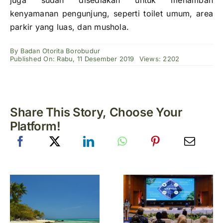
juga sudah disediakan untuk menambah
kenyamanan pengunjung, seperti toilet umum, area
parkir yang luas, dan mushola.
By
Badan Otorita Borobudur
Published On: Rabu, 11 Desember 2019
Views: 2202
Share This Story, Choose Your
Platform!