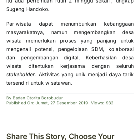
itu ada pertemuan rutin 2 minggu sekali”, ungkap
Sugeng Handoko.
Pariwisata dapat menumbuhkan kebanggaan
masyarakatnya, namun mengembangkan desa
wisata memerlukan proses yang panjang untuk
mengenali potensi, pengelolaan SDM, kolaborasi
dan pengembangan digital. Keberhasilan desa
wisata ditentukan kerjasama dengan seluruh
stakeholder
. Aktivitas yang unik menjadi daya tarik
tersendiri untuk wisatawan.
By
Badan Otorita Borobudur
Published On: Jumat, 27 Desember 2019
Views: 932
Share This Story, Choose Your