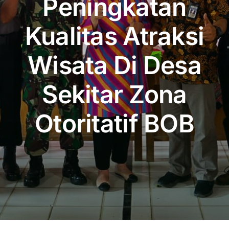
Peningkatan
Publikasi
Kualitas Atraksi
Peta Wisata
Wisata Di Desa
BLU
Sekitar Zona
Otoritatif BOB