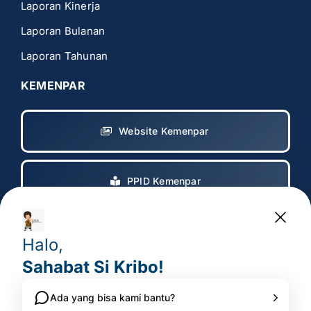
Laporan Kinerja
Laporan Bulanan
Laporan Tahunan
KEMENPAR
Website Kemenpar
PPID Kemenpar
Copyright 2017 – 2025
© All rights reserved. • Badan
Pelaksana Otorita Borobudur