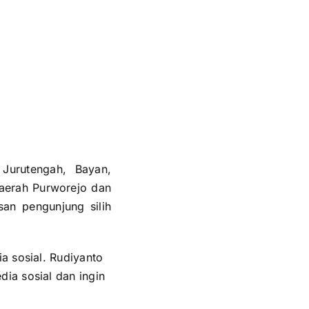
urutengah, Bayan,
daerah Purworejo dan
san pengunjung silih
a sosial. Rudiyanto
ia sosial dan ingin