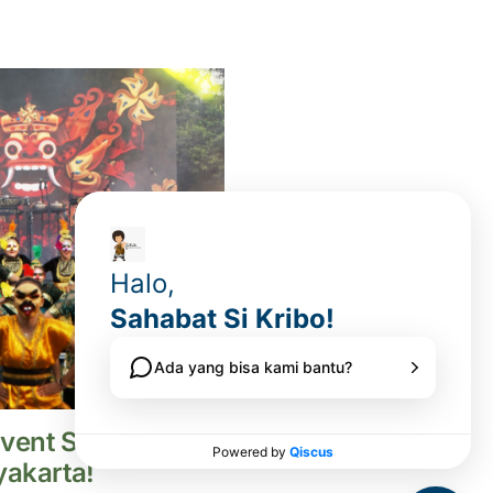
Event Seru Bulan
yakarta!