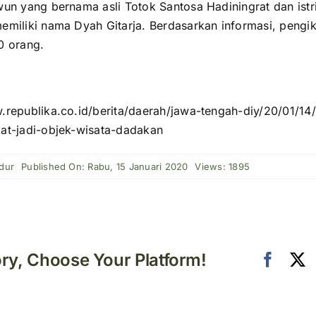
wun yang bernama asli Totok Santosa Hadiningrat dan istr
miliki nama Dyah Gitarja. Berdasarkan informasi, pengiku
0 orang.
.republika.co.id/berita/daerah/jawa-tengah-diy/20/01/1
at-jadi-objek-wisata-dadakan
dur
Published On: Rabu, 15 Januari 2020
Views: 1895
ory, Choose Your Platform!