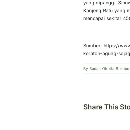
yang dipanggil Sinu
Kanjeng Ratu yang me
mencapai sekitar 45
Sumber: https://www
keraton-agung-sejag
By
Badan Otorita Borobu
Share This St