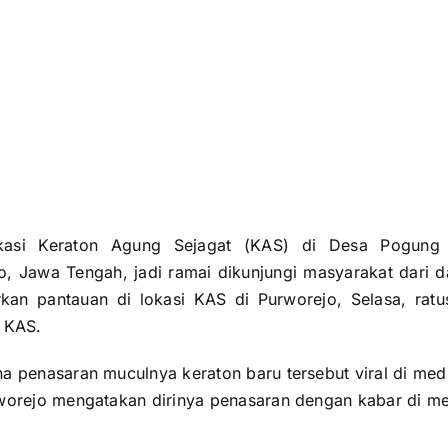
si Keraton Agung Sejagat (KAS) di Desa Pogung J
, Jawa Tengah, jadi ramai dikunjungi masyarakat dari 
rkan pantauan di lokasi KAS di Purworejo, Selasa, ratu
 KAS.
a penasaran muculnya keraton baru tersebut viral di medi
worejo mengatakan dirinya penasaran dengan kabar di med