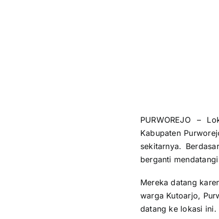
PURWOREJO – Loka
Kabupaten Purworejo
sekitarnya. Berdasa
berganti mendatangi
Mereka datang karen
warga Kutoarjo, Pur
datang ke lokasi ini.