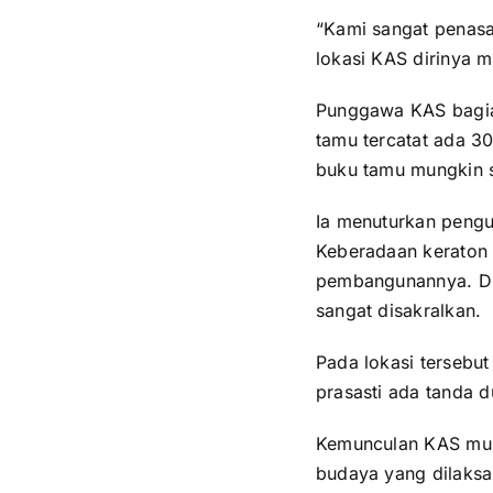
“Kami sangat penasar
lokasi KAS dirinya 
Punggawa KAS bagia
tamu tercatat ada 3
buku tamu mungkin s
Ia menuturkan pengun
Keberadaan keraton
pembangunannya. Di
sangat disakralkan.
Pada lokasi tersebut
prasasti ada tanda d
Kemunculan KAS mula
budaya yang dilaksa