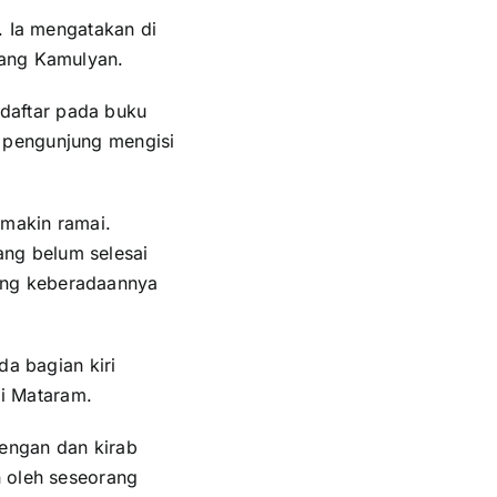
. Ia mengatakan di
dang Kamulyan.
daftar pada buku
 pengunjung mengisi
emakin ramai.
ng belum selesai
ang keberadaannya
da bagian kiri
mi Mataram.
engan dan kirab
n oleh seseorang