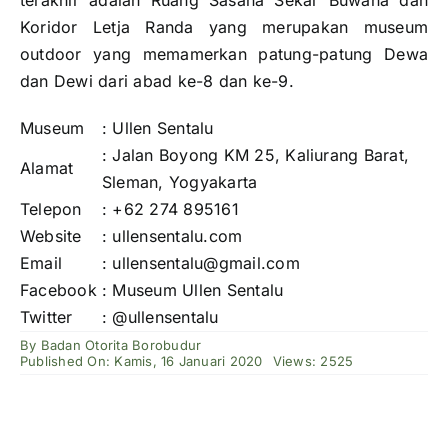
terakhir adalah Ruang Sasana Sekar Buwana dan
Koridor Letja Randa yang merupakan museum
outdoor yang memamerkan patung-patung Dewa
dan Dewi dari abad ke-8 dan ke-9.
Museum
: Ullen Sentalu
: Jalan Boyong KM 25, Kaliurang Barat,
Alamat
Sleman, Yogyakarta
Telepon
: +62 274 895161
Website
: ullensentalu.com
Email
: ullensentalu@gmail.com
Facebook
: Museum Ullen Sentalu
Twitter
: @ullensentalu
By
Badan Otorita Borobudur
Published On: Kamis, 16 Januari 2020
Views: 2525