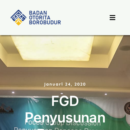
Skip
to
content
Toggle
Naviga
Beranda
Profil
Berita
Januari 24, 2020
FGD
Destinasi
Penyusunan
PPID