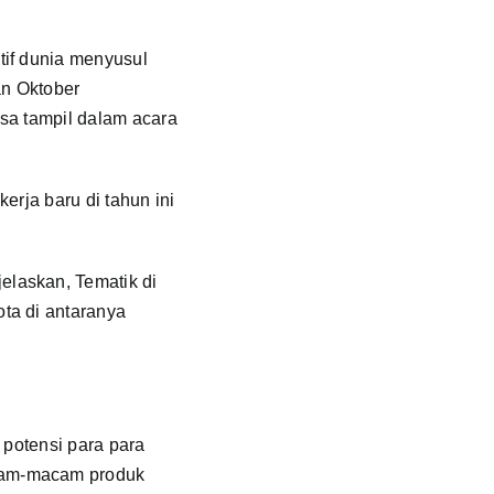
tif dunia menyusul
an Oktober
isa tampil dalam acara
erja baru di tahun ini
elaskan, Tematik di
ta di antaranya
 potensi para para
cam-macam produk