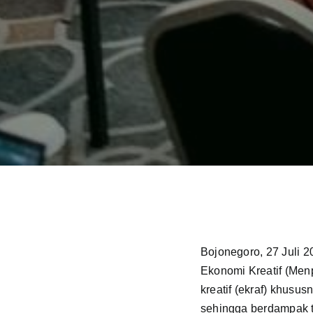
Bojonegoro, 27 Juli 2
Ekonomi Kreatif (Men
kreatif (ekraf) khus
sehingga berdampak 