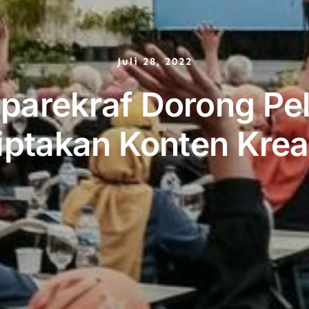
Juli 28, 2022
nparekraf Dorong P
ptakan Konten Kreat