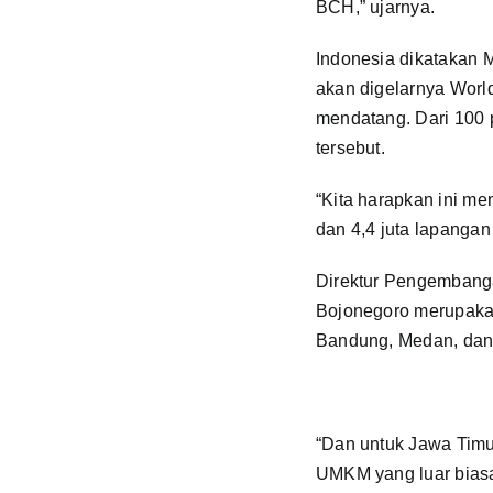
BCH,” ujarnya.
Indonesia dikatakan 
akan digelarnya Worl
mendatang. Dari 100 p
tersebut.
“Kita harapkan ini me
dan 4,4 juta lapangan 
Direktur Pengembanga
Bojonegoro merupakan
Bandung, Medan, dan
“Dan untuk Jawa Timur
UMKM yang luar bias