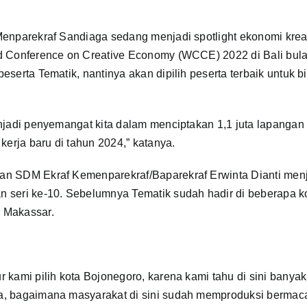
Menparekraf Sandiaga sedang menjadi spotlight ekonomi krea
d Conference on Creative Economy (WCCE) 2022 di Bali bul
eserta Tematik, nantinya akan dipilih peserta terbaik untuk b
njadi penyemangat kita dalam menciptakan 1,1 juta lapangan k
kerja baru di tahun 2024,” katanya.
n SDM Ekraf Kemenparekraf/Baparekraf Erwinta Dianti menj
 seri ke-10. Sebelumnya Tematik sudah hadir di beberapa ko
 Makassar.
 kami pilih kota Bojonegoro, karena kami tahu di sini banyak
a, bagaimana masyarakat di sini sudah memproduksi berma