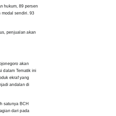
an hukum, 89 persen
modal sendiri. 93
gus, penjualan akan
ojonegoro akan
i dalam Tematik ini
duk ekraf yang
jadi andalan di
ah satunya BCH
bagian dari pada