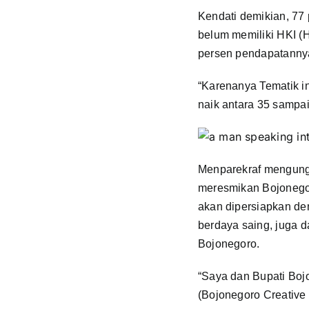
Kendati demikian, 77
belum memiliki HKI (
persen pendapatannya
“Karenanya Tematik in
naik antara 35 sampa
Menparekraf mengung
meresmikan Bojonegoro
akan dipersiapkan d
berdaya saing, juga 
Bojonegoro.
“Saya dan Bupati Boj
(Bojonegoro Creative 