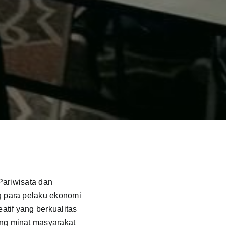
Pariwisata dan
g para pelaku ekonomi
tif yang berkualitas
ng minat masyarakat