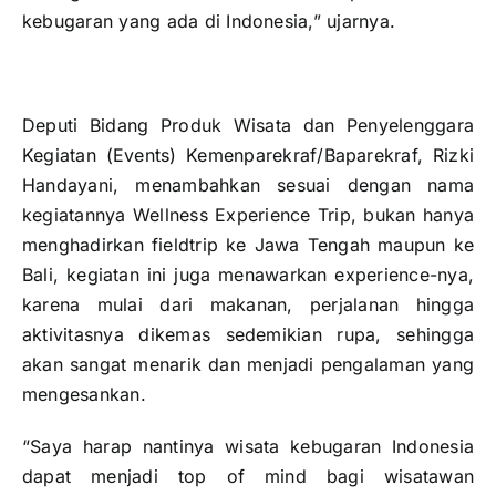
kebugaran yang ada di Indonesia,” ujarnya.
Deputi Bidang Produk Wisata dan Penyelenggara
Kegiatan (Events) Kemenparekraf/Baparekraf, Rizki
Handayani, menambahkan sesuai dengan nama
kegiatannya Wellness Experience Trip, bukan hanya
menghadirkan fieldtrip ke Jawa Tengah maupun ke
Bali, kegiatan ini juga menawarkan experience-nya,
karena mulai dari makanan, perjalanan hingga
aktivitasnya dikemas sedemikian rupa, sehingga
akan sangat menarik dan menjadi pengalaman yang
mengesankan.
“Saya harap nantinya wisata kebugaran Indonesia
dapat menjadi top of mind bagi wisatawan