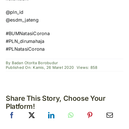
@pln_id
@esdm_jateng
#BUMNatasiCorona
#PLN_dirumahaja
#PLNatasiCorona
By
Badan Otorita Borobudur
Published On: Kamis, 26 Maret 2020
Views: 858
Share This Story, Choose Your
Platform!