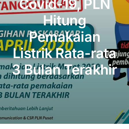
Covid-19, PLN
Publikasi
Hitung
Peta Wisata
Pemakaian
BLU
Listrik Rata-rata
3 Bulan Terakhir