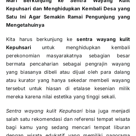
Mari Berkunjung ke Sentra Wayang Kulit
Kepuhsari dan Menghidupkan Kembali Desa yang
Satu Ini Agar Semakin Ramai Pengunjung yang
Mengetahuinya
Kita harus berkunjung ke
sentra wayang kulit
Kepuhsari
untuk menghidupkan kembali
perekonomian masyarakatnya sebagian besar
bermata pencaharian sebagai pengrajin wayang
yang biasanya dibeli atau dijual oleh para dalang
atau kurator yang hanya sekedar membeli wayang
tersebut untuk hiasan di etalase kesenian milik
mereka karena nilai estetika yang tinggi sekali.
Sentra wayang kulit Kepuhsari
bisa juga menjadi
salah satu rekomendasi dan referensi tempat wisata
bagi kamu yang sedang mencari tempat liburan
dengan wisata edukatif yang memiliki panorama