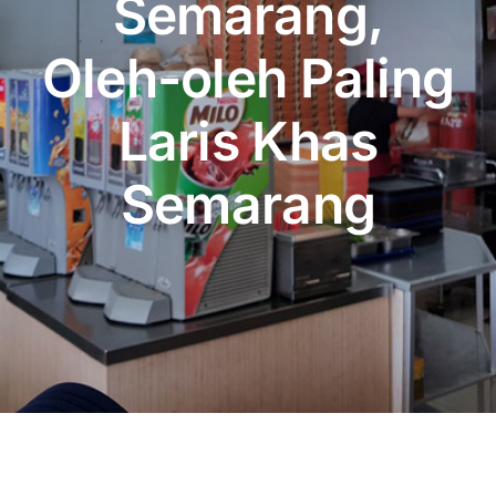
Semarang,
Publikasi
Oleh-oleh Paling
Peta Wisata
Laris Khas
BLU
Semarang