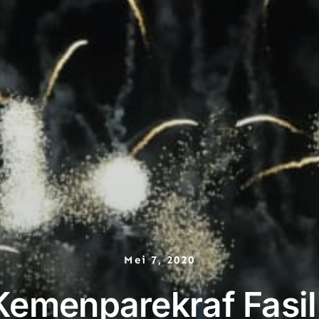
Mei 7, 2020
 Kemenparekraf Fasili