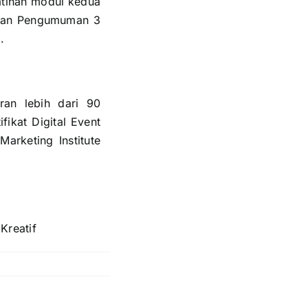
atihan modul kedua
 dan Pengumuman 3
.
iran lebih dari 90
ikat Digital Event
Marketing Institute
Kreatif