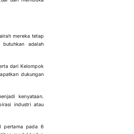
irah mereka tetap
 butuhkan adalah
serta dari Kelompok
dapatkan dukungan
enjadi kenyataan.
rasi industri atau
ul pertama pada 6