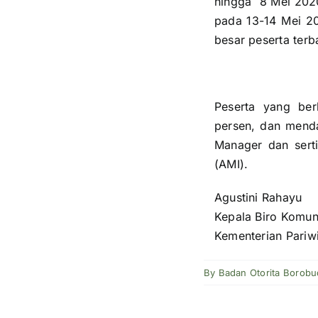
hingga 8 Mei 2020
pada 13-14 Mei 2
besar peserta terb
Peserta yang berh
persen, dan menda
Manager dan sertif
(AMI).
Agustini Rahayu
Kepala Biro Komun
Kementerian Pariw
By
Badan Otorita Borobu