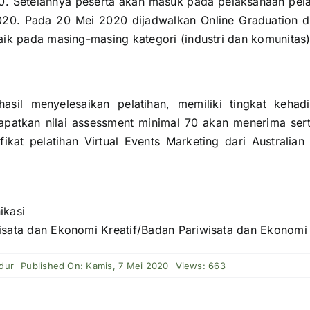
. Setelahnya peserta akan masuk pada pelaksanaan pel
020. Pada 20 Mei 2020 dijadwalkan Online Graduation
aik pada masing-masing kategori (industri dan komunitas)
asil menyelesaikan pelatihan, memiliki tingkat kehad
patkan nilai assessment minimal 70 akan menerima sertif
ikat pelatihan Virtual Events Marketing dari Australian 
ikasi
isata dan Ekonomi Kreatif/Badan Pariwisata dan Ekonomi 
dur
Published On: Kamis, 7 Mei 2020
Views: 663