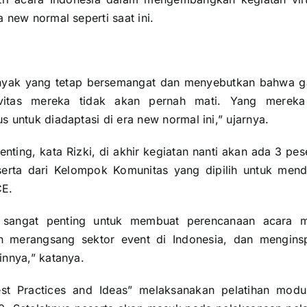
a new normal seperti saat ini.
anyak yang tetap bersemangat dan menyebutkan bahwa ga
ivitas mereka tidak akan pernah mati. Yang mereka
s untuk diadaptasi di era new normal ini,” ujarnya.
enting, kata Rizki, di akhir kegiatan nanti akan ada 3 pe
eserta dari Kelompok Komunitas yang dipilih untuk men
CE.
a sangat penting untuk membuat perencanaan acara m
 merangsang sektor event di Indonesia, dan menginspi
innya,” katanya.
Best Practices and Ideas” melaksanakan pelatihan mod