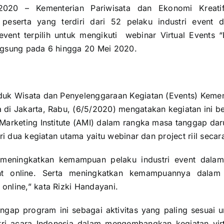
2020 – Kementerian Pariwisata dan Ekonomi Kreatif
4 peserta yang terdiri dari 52 pelaku industri event 
event terpilih untuk mengikuti webinar Virtual Events “
ngsung pada 6 hingga 20 Mei 2020.
duk Wisata dan Penyelenggaraan Kegiatan (Events) Kemen
 di Jakarta, Rabu, (6/5/2020) mengatakan kegiatan ini b
 Marketing Institute (AMI) dalam rangka masa tanggap dar
ari dua kegiatan utama yaitu webinar dan project riil secara
 meningkatkan kemampuan pelaku industri event dala
t online. Serta meningkatkan kemampuannya dalam
online,” kata Rizki Handayani.
ngap program ini sebagai aktivitas yang paling sesuai 
ri acara Indonesia dalam mengembangkan kegiatan vi