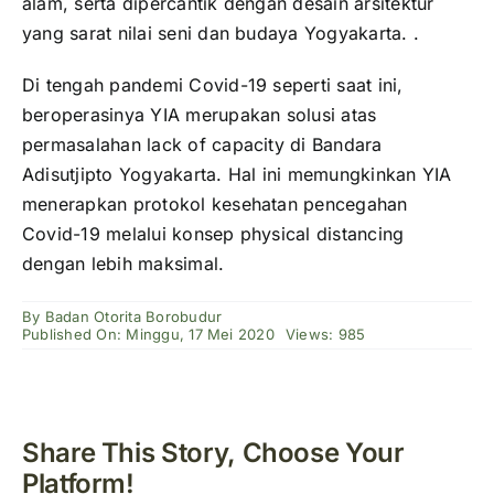
alam, serta dipercantik dengan desain arsitektur
yang sarat nilai seni dan budaya Yogyakarta. .
Di tengah pandemi Covid-19 seperti saat ini,
beroperasinya YIA merupakan solusi atas
permasalahan lack of capacity di Bandara
Adisutjipto Yogyakarta. Hal ini memungkinkan YIA
menerapkan protokol kesehatan pencegahan
Covid-19 melalui konsep physical distancing
dengan lebih maksimal.
By
Badan Otorita Borobudur
Published On: Minggu, 17 Mei 2020
Views: 985
Share This Story, Choose Your
Platform!