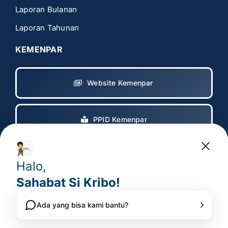
Laporan Bulanan
Laporan Tahunan
KEMENPAR
Website Kemenpar
PPID Kemenpar
Copyright 2017 – 2025
© All rights reserved. • Badan
Pelaksana Otorita Borobudur