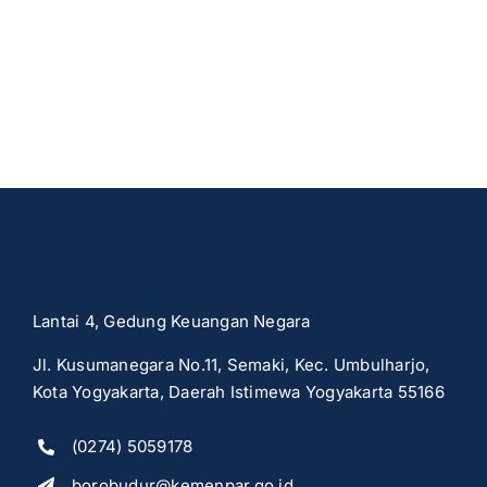
Lantai 4, Gedung Keuangan Negara
Jl. Kusumanegara No.11, Semaki, Kec. Umbulharjo,
Kota Yogyakarta, Daerah Istimewa Yogyakarta 55166
(0274) 5059178
borobudur@kemenpar.go.id