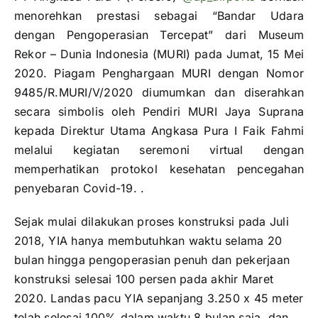
menorehkan prestasi sebagai “Bandar Udara
dengan Pengoperasian Tercepat” dari Museum
Rekor – Dunia Indonesia (MURI) pada Jumat, 15 Mei
2020. Piagam Penghargaan MURI dengan Nomor
9485/R.MURI/V/2020 diumumkan dan diserahkan
secara simbolis oleh Pendiri MURI Jaya Suprana
kepada Direktur Utama Angkasa Pura I Faik Fahmi
melalui kegiatan seremoni virtual dengan
memperhatikan protokol kesehatan pencegahan
penyebaran Covid-19. .
Sejak mulai dilakukan proses konstruksi pada Juli
2018, YIA hanya membutuhkan waktu selama 20
bulan hingga pengoperasian penuh dan pekerjaan
konstruksi selesai 100 persen pada akhir Maret
2020. Landas pacu YIA sepanjang 3.250 x 45 meter
telah selesai 100% dalam waktu 8 bulan saja, dan