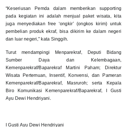
“Keseriusan Pemda dalam memberikan supporting
pada kegiatan ini adalah menjual paket wisata, kita
juga menyediakan free ‘ongkir’ (ongkos kirim) untuk
pembelian produk ekraf, bisa dikirim ke dalam negeri
dan luar negeri,” kata Singgih.
Turut mendampingi Menparekraf, Deputi Bidang
Sumber Daya dan Kelembagaan,
Kemenparekraf/Baparekraf Martini Paham; Direktur
Wisata Pertemuan, Insentif, Konvensi, dan Pameran
Kemenparekraf/Baparekraf, Masruroh; serta Kepala
Biro Komunikasi Kemenparekraf/Baparekraf, I Gusti
Ayu Dewi Hendriyani.
I Gusti Ayu Dewi Hendriyani