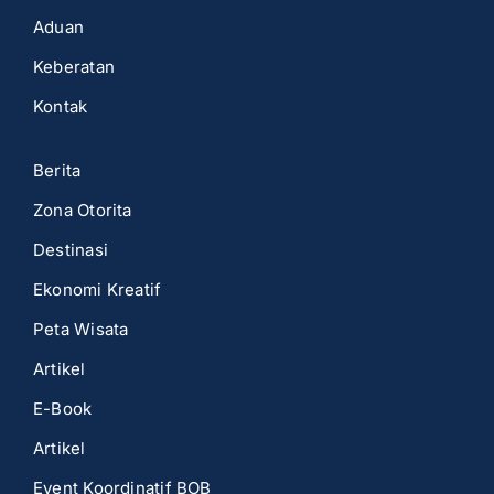
Aduan
Keberatan
Kontak
Berita
Zona Otorita
Destinasi
Ekonomi Kreatif
Peta Wisata
Artikel
E-Book
Artikel
Event Koordinatif BOB