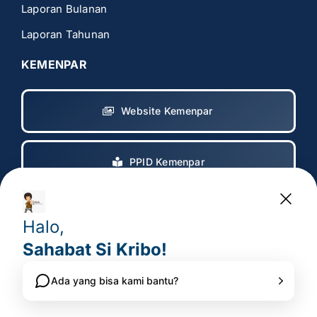
Laporan Bulanan
Laporan Tahunan
KEMENPAR
Website Kemenpar
PPID Kemenpar
Copyright 2017 – 2025
© All rights reserved. • Badan
Pelaksana Otorita Borobudur