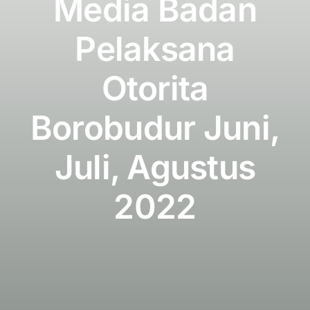
Media Badan
Publikasi
Pelaksana
Peta Wisata
Otorita
BLU
Borobudur Juni,
Juli, Agustus
2022