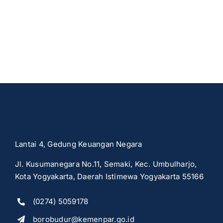
Lantai 4, Gedung Keuangan Negara
Jl. Kusumanegara No.11, Semaki, Kec. Umbulharjo,
Kota Yogyakarta, Daerah Istimewa Yogyakarta 55166
(0274) 5059178
borobudur@kemenpar.go.id