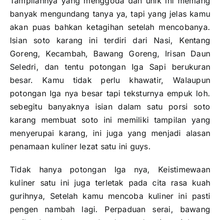
Tampilannya yang menggoda dan unik ini memang
banyak mengundang tanya ya, tapi yang jelas kamu
akan puas bahkan ketagihan setelah mencobanya.
Isian soto karang ini terdiri dari Nasi, Kentang
Goreng, Kecambah, Bawang Goreng, Irisan Daun
Seledri, dan tentu potongan Iga Sapi berukuran
besar. Kamu tidak perlu khawatir, Walaupun
potongan Iga nya besar tapi teksturnya empuk loh.
sebegitu banyaknya isian dalam satu porsi soto
karang membuat soto ini memiliki tampilan yang
menyerupai karang, ini juga yang menjadi alasan
penamaan kuliner lezat satu ini guys.
Tidak hanya potongan Iga nya, Keistimewaan
kuliner satu ini juga terletak pada cita rasa kuah
gurihnya, Setelah kamu mencoba kuliner ini pasti
pengen nambah lagi. Perpaduan serai, bawang