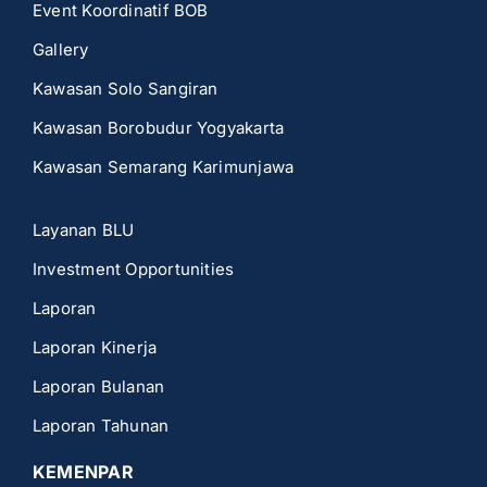
Event Koordinatif BOB
Gallery
Kawasan Solo Sangiran
Kawasan Borobudur Yogyakarta
Kawasan Semarang Karimunjawa
Layanan BLU
Investment Opportunities
Laporan
Laporan Kinerja
Laporan Bulanan
Laporan Tahunan
KEMENPAR