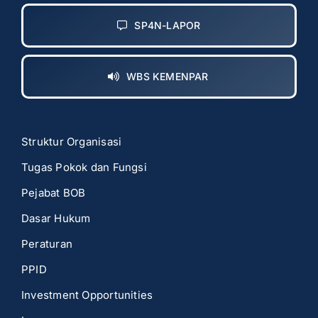
SP4N-LAPOR
WBS KEMENPAR
Struktur Organisasi
Tugas Pokok dan Fungsi
Pejabat BOB
Dasar Hukum
Peraturan
PPID
Investment Opportunities