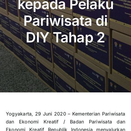
kepada Pelaku
Publikasi
Pariwisata di
Peta Wisata
DIY Tahap 2
BLU
Yogyakarta, 29 Juni 2020 – Kementerian Pariwisata
dan Ekonomi Kreatif / Badan Pariwisata dan
Ekonomi Kreatif Republik Indonesia menyalurkan