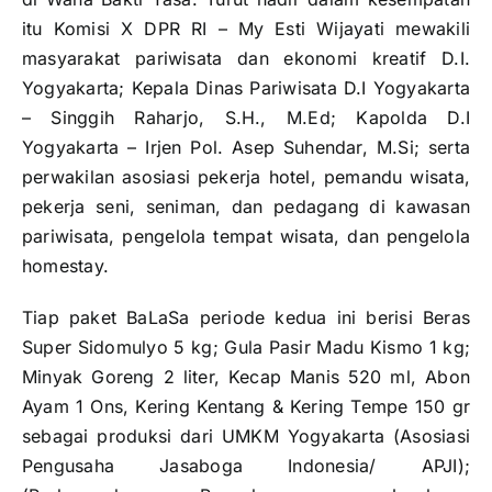
itu Komisi X DPR RI – My Esti Wijayati mewakili
masyarakat pariwisata dan ekonomi kreatif D.I.
Yogyakarta; Kepala Dinas Pariwisata D.I Yogyakarta
– Singgih Raharjo, S.H., M.Ed; Kapolda D.I
Yogyakarta – Irjen Pol. Asep Suhendar, M.Si; serta
perwakilan asosiasi pekerja hotel, pemandu wisata,
pekerja seni, seniman, dan pedagang di kawasan
pariwisata, pengelola tempat wisata, dan pengelola
homestay.
Tiap paket BaLaSa periode kedua ini berisi Beras
Super Sidomulyo 5 kg; Gula Pasir Madu Kismo 1 kg;
Minyak Goreng 2 liter, Kecap Manis 520 ml, Abon
Ayam 1 Ons, Kering Kentang & Kering Tempe 150 gr
sebagai produksi dari UMKM Yogyakarta (Asosiasi
Pengusaha Jasaboga Indonesia/ APJI);