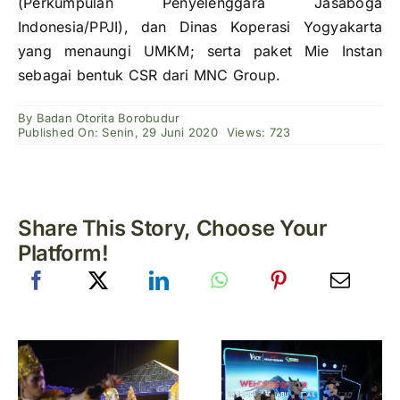
(Perkumpulan Penyelenggara Jasaboga
Indonesia/PPJI), dan Dinas Koperasi Yogyakarta
yang menaungi UMKM; serta paket Mie Instan
sebagai bentuk CSR dari MNC Group.
By
Badan Otorita Borobudur
Published On: Senin, 29 Juni 2020
Views: 723
Share This Story, Choose Your
Platform!