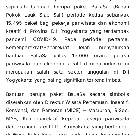
sejumlah bantuan berupa paket BaLaSa (Bahan
Pokok Lauk Siap Saji) periode kedua sebanyak
15.495 paket bagi pekerja pariwisata dan ekonomi
kreatif di Provinsi D.I. Yogyakarta yang terdampak
pandemi COVID-19. Pada periode pertama,
Kemenparekraf/Baparekraf telah menyalurkan
bantuan BaLaSa untuk 15.000 orang pelaku
pariwisata dan ekonomi kreatif dimana industri ini
merupakan salah satu sektor unggulan di D.I
Yogyakarta yang paling signifikan terkena imbas.
Bantuan berupa paket BaLaSa secara simbolis
diserahkan oleh Direktur Wisata Pertemuan, Insentif,
Konvensi, dan Pameran (MICE) – Masruroh, S.Sos.
MAB, Kemenparekraf kepada pekerja pariwisata
dan ekonomi kreatif D.I Yogyakarta yang bertempat
di Wana Bakti Yasa. Turut hadir dalam kesempatan