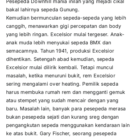
Pesepeda Downhill mania inilah yang mejadi cikal
bakal lahirnya sepeda Gunung.
Kemudian bermunculan sepeda-sepeda yang lebih
canggih, menawarkan gigi percepatan dan body
yang lebih ringan. Excelsior mulai tergeser. Anak-
anak muda lebih menyukai sepeda BMX dan
semacamnya. Tahun 1941, produksi Excelsior
dihentikan. Setengah abad kemudian, sepeda
Excelsior mulai dilirik kembali. Tetapi muncul
masalah, ketika menuruni bukit, rem Excelsior
sering mengalami over heating. Pemilik sepeda
harus membuka rumah rem dan mengganti gemuk
atau stempet yang sudah mencair dengan yang
baru. Masalah lain, banyak para pesepeda merasa
bukan pesepeda sejati dan kurang sreg dengan
pengangkutan sepeda menggunakan kendaraan lain
ke atas bukit. Gary Fischer, seorang pesepeda