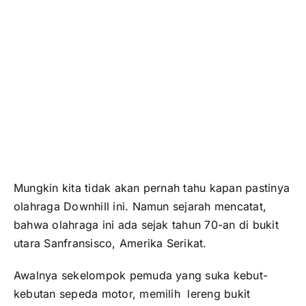
Downhill
Publikasi
Peta Wisata
BLU
Mungkin kita tidak akan pernah tahu kapan pastinya
olahraga Downhill ini. Namun sejarah mencatat,
bahwa olahraga ini ada sejak tahun 70-an di bukit
utara Sanfransisco, Amerika Serikat.
Awalnya sekelompok pemuda yang suka kebut-
kebutan sepeda motor, memilih lereng bukit