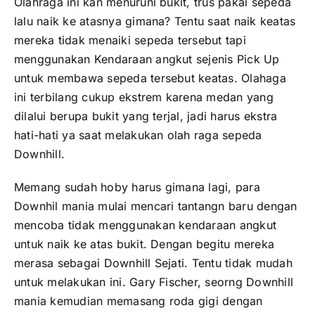
Olahraga ini kan menuruni bukit, trus pakai sepeda
lalu naik ke atasnya gimana? Tentu saat naik keatas
mereka tidak menaiki sepeda tersebut tapi
menggunakan Kendaraan angkut sejenis Pick Up
untuk membawa sepeda tersebut keatas. Olahaga
ini terbilang cukup ekstrem karena medan yang
dilalui berupa bukit yang terjal, jadi harus ekstra
hati-hati ya saat melakukan olah raga sepeda
Downhill.
Memang sudah hoby harus gimana lagi, para
Downhil mania mulai mencari tantangn baru dengan
mencoba tidak menggunakan kendaraan angkut
untuk naik ke atas bukit. Dengan begitu mereka
merasa sebagai Downhill Sejati. Tentu tidak mudah
untuk melakukan ini. Gary Fischer, seorng Downhill
mania kemudian memasang roda gigi dengan