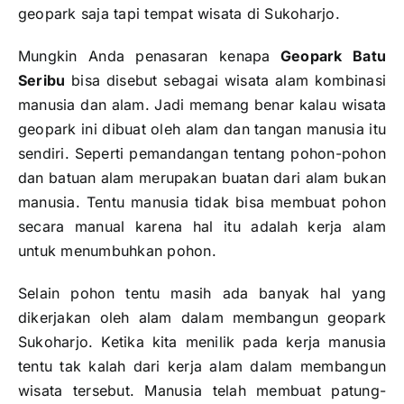
geopark saja tapi tempat wisata di Sukoharjo.
Mungkin Anda penasaran kenapa
G
eopark
B
atu
S
eribu
bisa disebut sebagai wisata alam kombinasi
manusia dan alam. Jadi memang benar kalau wisata
geopark ini dibuat oleh alam dan tangan manusia itu
sendiri. Seperti pemandangan tentang pohon-pohon
dan batuan alam merupakan buatan dari alam bukan
manusia. Tentu manusia tidak bisa membuat pohon
secara manual karena hal itu adalah kerja alam
untuk menumbuhkan pohon.
Selain pohon tentu masih ada banyak hal yang
dikerjakan oleh alam dalam membangun geopark
Sukoharjo. Ketika kita menilik pada kerja manusia
tentu tak kalah dari kerja alam dalam membangun
wisata tersebut. Manusia telah membuat patung-