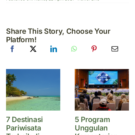
Share This Story, Choose Your
Platform!
7 Destinasi
5 Program
Pariwisata
Unggulan