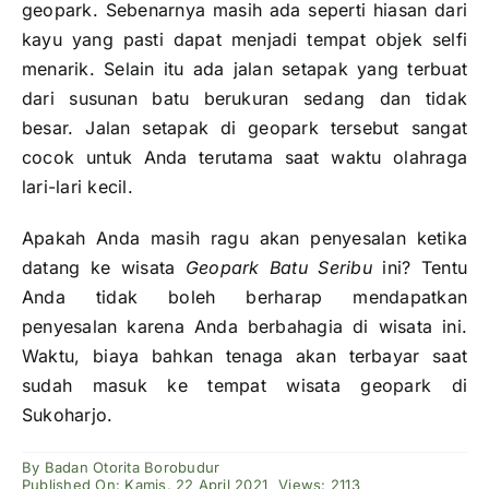
geopark. Sebenarnya masih ada seperti hiasan dari
kayu yang pasti dapat menjadi tempat objek selfi
menarik. Selain itu ada jalan setapak yang terbuat
dari susunan batu berukuran sedang dan tidak
besar. Jalan setapak di geopark tersebut sangat
cocok untuk Anda terutama saat waktu olahraga
lari-lari kecil.
Apakah Anda masih ragu akan penyesalan ketika
datang ke wisata
G
eopark
B
atu
S
eribu
ini? Tentu
Anda tidak boleh berharap mendapatkan
penyesalan karena Anda berbahagia di wisata ini.
Waktu, biaya bahkan tenaga akan terbayar saat
sudah masuk ke tempat wisata geopark di
Sukoharjo.
By
Badan Otorita Borobudur
Published On: Kamis, 22 April 2021
Views: 2113