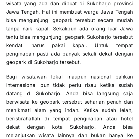
wisata yang ada dan dibuat di Sukoharjo provinsi
Jawa Tengah. Hal ini membuat warga Jawa Tengah
bisa mengunjungi geopark tersebut secara mudah
tanpa naik kapal. Sekalipun ada orang luar Jawa
tentu bisa mengunjungi geopark Sukoharjo tersebut
kendati harus pakai kapal. Untuk tempat
penginapan pasti ada banyak sekali dekat dengan
geopark di Sukoharjo tersebut.
Bagi wisatawan lokal maupun nasional bahkan
Internasional pun tidak perlu risau ketika sudah
datang di Sukoharjo. Anda bisa langsung saja
berwisata ke geopark tersebut seharian penuh dan
menikmati alam yang indah. Ketika sudah lelah,
beristirahatlah di tempat penginapan atau hotel
dekat dengan kota Sukoharjo. Anda bisa
melanjutkan wisata lainnya dan bukan hanya ke