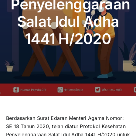
Penyelenggaraan
Publikasi
Salat Idul Adha
Peta Wisata
1441 H/2020
BLU
Berdasarkan Surat Edaran Menteri Agama Nomor:
SE 18 Tahun 2020, telah diatur Protokol Kesehatan
Penyelenggaraan Salat Idul Adha 1441 H/2020 untuk