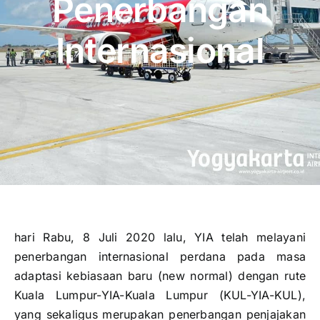
Penerbangan
Publikasi
Internasional
Peta Wisata
BLU
hari Rabu, 8 Juli 2020 lalu, YIA telah melayani
penerbangan internasional perdana pada masa
adaptasi kebiasaan baru (new normal) dengan rute
Kuala Lumpur-YIA-Kuala Lumpur (KUL-YIA-KUL),
yang sekaligus merupakan penerbangan penjajakan