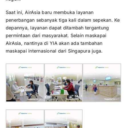
Saat ini, AirAsia baru membuka layanan
penerbangan sebanyak tiga kali dalam sepekan. Ke
depannya, layanan dapat ditambah tergantung
permintaan dari masyarakat. Selain maskapai
AirAsia, nantinya di YIA akan ada tambahan
maskapai internasional dari Singapura juga.