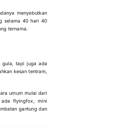
endanya menyebutkan
g selama 40 hari 40
ang ternama.
gula, tapi juga ada
ahkan kesan tentram,
cara umum mulai dari
da flyingfox, mini
 jembatan gantung dan