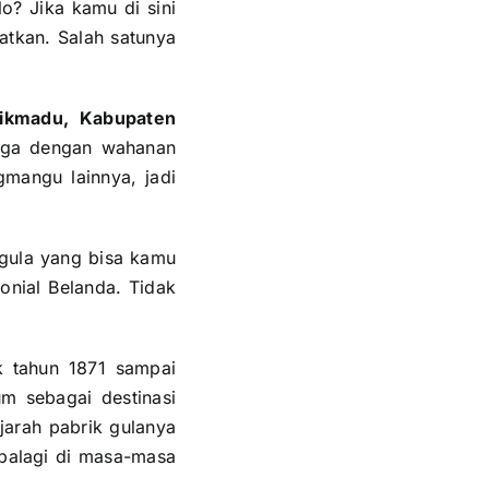
o? Jika kamu di sini
atkan. Salah satunya
sikmadu, Kabupaten
uarga dengan wahanan
gmangu lainnya, jadi
 gula yang bisa kamu
onial Belanda. Tidak
k tahun 1871 sampai
m sebagai destinasi
jarah pabrik gulanya
apalagi di masa-masa