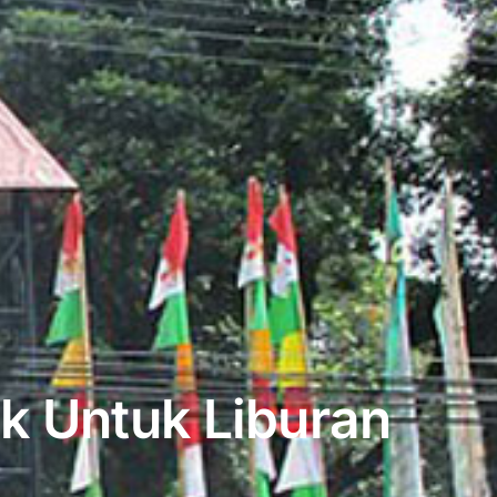
k Untuk Liburan