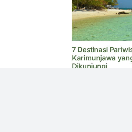
7 Destinasi Pariwi
Karimunjawa yang
Dikunjungi
Senin, 3 Februari 2025