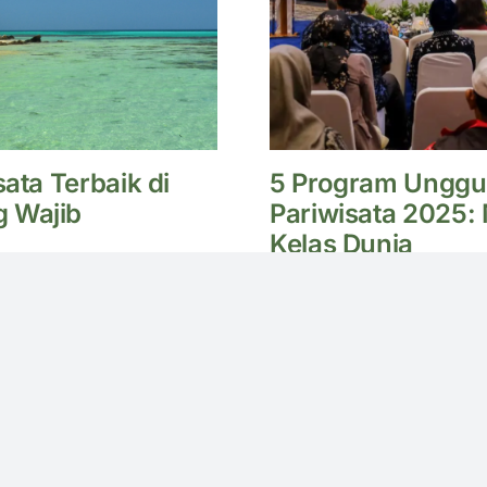
sata Terbaik di
5 Program Unggu
 Wajib
Pariwisata 2025: 
Kelas Dunia
Jumat, 31 Januari 2025