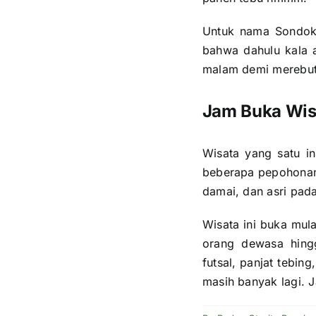
Untuk nama Sondoko
bahwa dahulu kala 
malam demi merebutk
Jam Buka Wis
Wisata yang satu i
beberapa pepohonan 
damai, dan asri pada
Wisata ini buka mul
orang dewasa hing
futsal, panjat tebin
masih banyak lagi. 