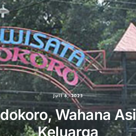
Juli 6, 2023
dokoro, Wahana Asi
Keluarga