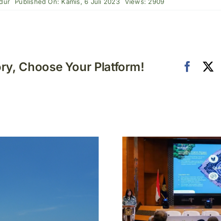
dur
Published On: Kamis, 6 Juli 2023
Views: 2909
ory, Choose Your Platform!