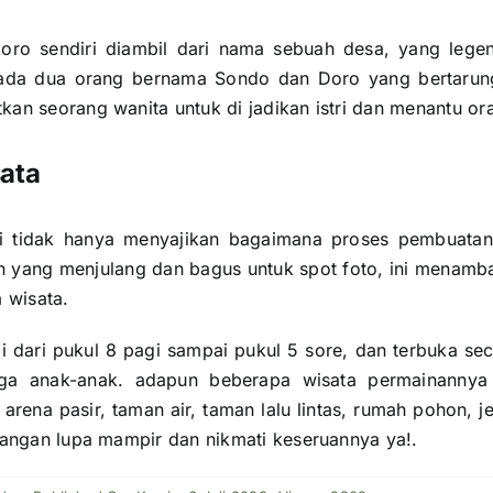
ro sendiri diambil dari nama sebuah desa, yang leg
ada dua orang bernama Sondo dan Doro yang bertarun
an seorang wanita untuk di jadikan istri dan menantu or
ata
ni tidak hanya menyajikan bagaimana proses pembuatan 
yang menjulang dan bagus untuk spot foto, ini menamb
 wisata.
ai dari pukul 8 pagi sampai pukul 5 sore, dan terbuka se
ga anak-anak. adapun beberapa wisata permainannya a
g, arena pasir, taman air, taman lalu lintas, rumah pohon,
Jangan lupa mampir dan nikmati keseruannya ya!.