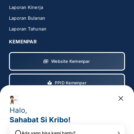
Laporan Kinerja
Laporan Bulanan
Laporan Tahunan
KEMENPAR
Website Kemenpar
PPID Kemenpar
Copyright 2017 – 2025
© All rights reserved. • Badan
Pelaksana Otorita Borobudur