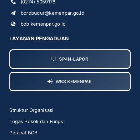
(0274) 5059178
borobudur@kemenpar.go.id
bob.kemenpar.go.id
LAYANAN PENGADUAN
SP4N-LAPOR
WBS KEMENPAR
Struktur Organisasi
Tugas Pokok dan Fungsi
Pejabat BOB