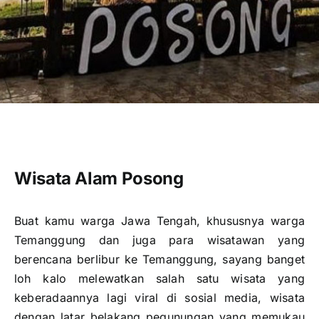
Publikasi
Peta Wisata
BLU
Wisata Alam Posong
Buat kamu warga Jawa Tengah, khususnya warga
Temanggung dan juga para wisatawan yang
berencana berlibur ke Temanggung, sayang banget
loh kalo melewatkan salah satu wisata yang
keberadaannya lagi viral di sosial media, wisata
dengan latar belakang pegunungan yang memukau