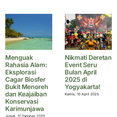
Menguak
Nikmati Deretan
Rahasia Alam:
Event Seru
Eksplorasi
Bulan April
Cagar Biosfer
2025 di
Bukit Menoreh
Yogyakarta!
dan Keajaiban
Kamis, 10 April 2025
Konservasi
Karimunjawa
Jumat, 17 Oktober 2025