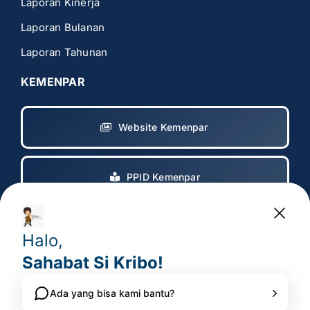
Laporan Kinerja
Laporan Bulanan
Laporan Tahunan
KEMENPAR
Website Kemenpar
PPID Kemenpar
Copyright 2017 – 2025
© All rights reserved. • Badan
Pelaksana Otorita Borobudur