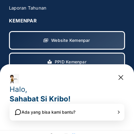
Laporan Tahunan
KEMENPAR
Website Kemenpar
PPID Kemenpar
Copyright 2017 – 2025
© All rights reserved. • Badan
Pelaksana Otorita Borobudur