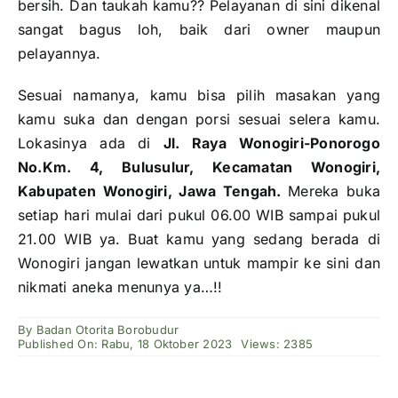
bersih. Dan taukah kamu?? Pelayanan di sini dikenal
sangat bagus loh, baik dari owner maupun
pelayannya.
Sesuai namanya, kamu bisa pilih masakan yang
kamu suka dan dengan porsi sesuai selera kamu.
Lokasinya ada di
Jl. Raya Wonogiri-Ponorogo
No.Km. 4, Bulusulur, Kecamatan Wonogiri,
Kabupaten Wonogiri, Jawa Tengah.
Mereka buka
setiap hari mulai dari pukul 06.00 WIB sampai pukul
21.00 WIB ya. Buat kamu yang sedang berada di
Wonogiri jangan lewatkan untuk mampir ke sini dan
nikmati aneka menunya ya…!!
By
Badan Otorita Borobudur
Published On: Rabu, 18 Oktober 2023
Views: 2385