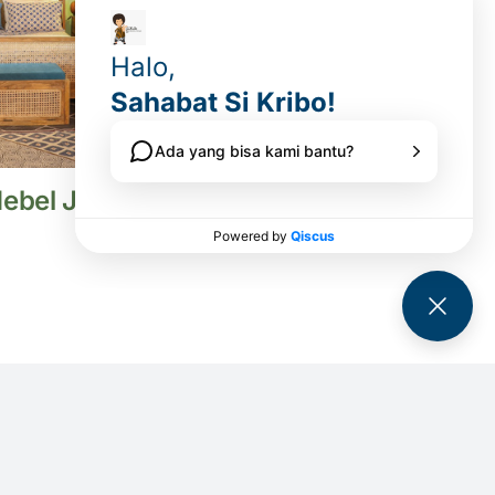
Mebel Jepara