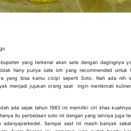
go
bupaten yang terkenal akan sate dengan dagingnya yan
 tidak hany punya sate loh yang recommended untuk 
ya yang bisa kamu cicipi seperti Soto. Nah ada nih 
ak menjadi jujukan orang saat ingin menikmati kuline
udah ada sejak tahun 1983 ini memiliki ciri khas kuahn
 hanya itu perbedaan soto ini dengan yang lainnya juga 
adanyaperkedel. Sampai saat ini masih banyak sekali