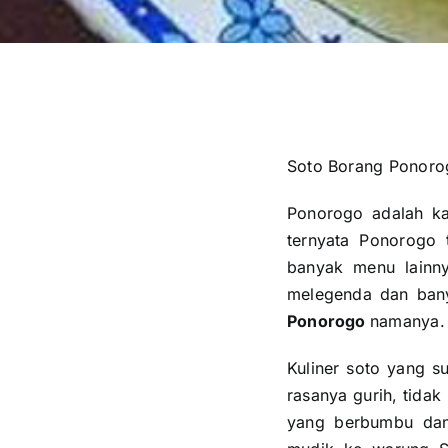
Soto Borang Ponoro
Ponorogo adalah ka
ternyata Ponorogo
banyak menu lainn
melegenda dan bany
Ponorogo
namanya.
Kuliner soto yang s
rasanya gurih, tidak
yang berbumbu dan 