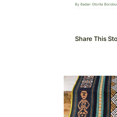
By
Badan Otorita Borobu
Share This St