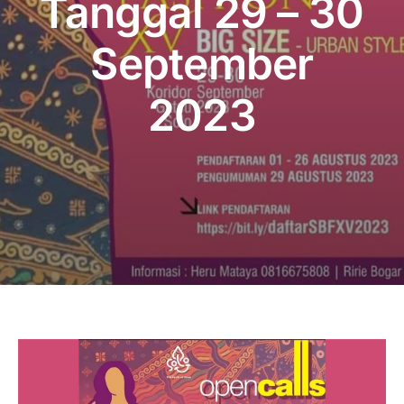
Tanggal 29 – 30
Publikasi
September
Peta Wisata
2023
BLU