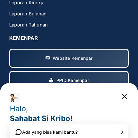
Laporan Kinerja
Laporan Bulanan
Laporan Tahunan
KEMENPAR
Website Kemenpar
PPID Kemenpar
Copyright 2017 – 2025
© All rights reserved. • Badan
Pelaksana Otorita Borobudur