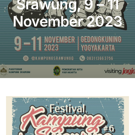
Srawung, 9 – 11
Publikasi
November 2023
Peta Wisata
BLU