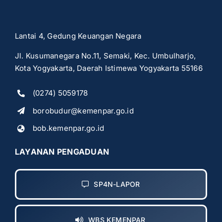
Lantai 4, Gedung Keuangan Negara
Jl. Kusumanegara No.11, Semaki, Kec. Umbulharjo,
Kota Yogyakarta, Daerah Istimewa Yogyakarta 55166
(0274) 5059178
borobudur@kemenpar.go.id
bob.kemenpar.go.id
LAYANAN PENGADUAN
SP4N-LAPOR
WBS KEMENPAR