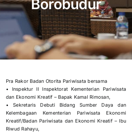
Borobudur
Publikasi
Peta Wisata
BLU
Pra Rakor Badan Otorita Pariwisata bersama
• Inspektur II Inspektorat Kementerian Pariwisata
dan Ekonomi Kreatif – Bapak Kamal Rimosan,
• Sekretaris Debuti Bidang Sumber Daya dan
Kelembagaan Kementerian Pariwisata Ekonomi
Kreatif/Badan Pariwisata dan Ekonomi Kreatif – Ibu
Riwud Rahayu,