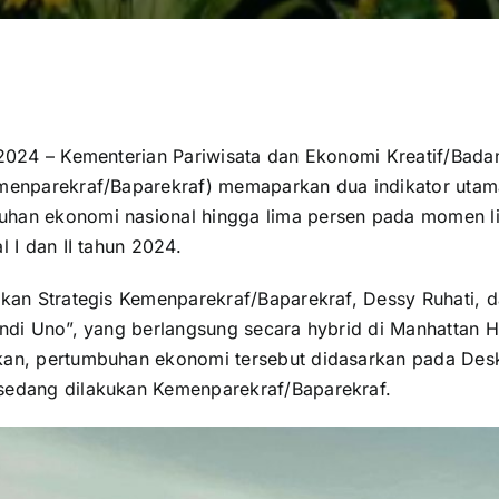
 2024 – Kementerian Pariwisata dan Ekonomi Kreatif/Bada
menparekraf/Baparekraf) memaparkan dua indikator utam
han ekonomi nasional hingga lima persen pada momen li
l I dan II tahun 2024.
akan Strategis Kemenparekraf/Baparekraf, Dessy Ruhati, 
ndi Uno”, yang berlangsung secara hybrid di Manhattan Ho
an, pertumbuhan ekonomi tersebut didasarkan pada Desk
sedang dilakukan Kemenparekraf/Baparekraf.