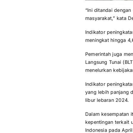
“Ini ditandai denga
masyarakat,” kata D
Indikator peningkat
meningkat hingga 4,
Pemerintah juga men
Langsung Tunai (BLT)
menelurkan kebijaka
Indikator peningkata
yang lebih panjang 
libur lebaran 2024.
Dalam kesempatan i
kepentingan terkait 
Indonesia pada Apri