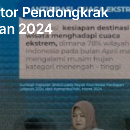
ator Pendongkrak
an 2024