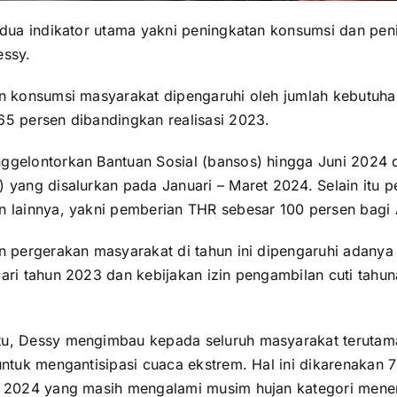
n dua indikator utama yakni peningkatan konsumsi dan pe
essy.
an konsumsi masyarakat dipengaruhi oleh jumlah kebutuha
65 persen dibandingkan realisasi 2023.
ggelontorkan Bantuan Sosial (bansos) hingga Juni 2024 
 yang disalurkan pada Januari – Maret 2024. Selain itu p
n lainnya, yakni pemberian THR sebesar 100 persen bagi
n pergerakan masyarakat di tahun ini dipengaruhi adanya 
dari tahun 2023 dan kebijakan izin pengambilan cuti tahu
tu, Dessy mengimbau kepada seluruh masyarakat teruta
untuk mengantisipasi cuaca ekstrem. Hal ini dikarenakan 
l 2024 yang masih mengalami musim hujan kategori menen