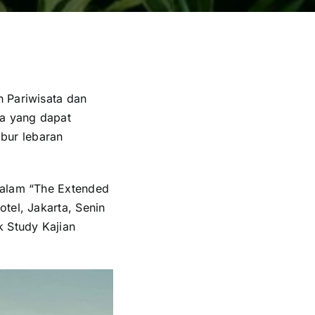
n Pariwisata dan
a yang dapat
bur lebaran
dalam “The Extended
tel, Jakarta, Senin
 Study Kajian