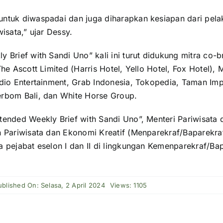
ntuk diwaspadai dan juga diharapkan kesiapan dari pel
isata,” ujar Dessy.
 Brief with Sandi Uno” kali ini turut didukung mitra co-
The Ascott Limited (Harris Hotel, Yello Hotel, Fox Hotel), 
udio Entertainment, Grab Indonesia, Tokopedia, Taman Imp
rbom Bali, dan White Horse Group.
tended Weekly Brief with Sandi Uno”, Menteri Pariwisata
n Pariwisata dan Ekonomi Kreatif (Menparekraf/Baparekra
 pejabat eselon I dan II di lingkungan Kemenparekraf/Bap
ublished On: Selasa, 2 April 2024
Views: 1105