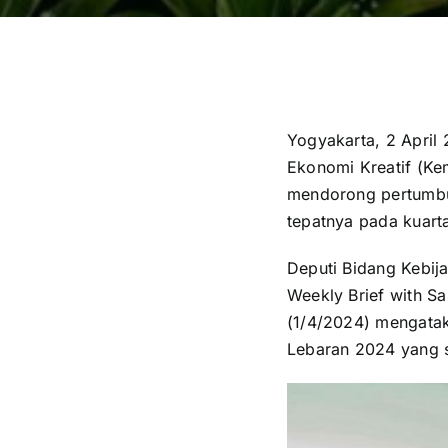
Yogyakarta, 2 April
Ekonomi Kreatif (Ke
mendorong pertumbu
tepatnya pada kuarta
Deputi Bidang Kebij
Weekly Brief with Sa
(1/4/2024) mengatak
Lebaran 2024 yang 