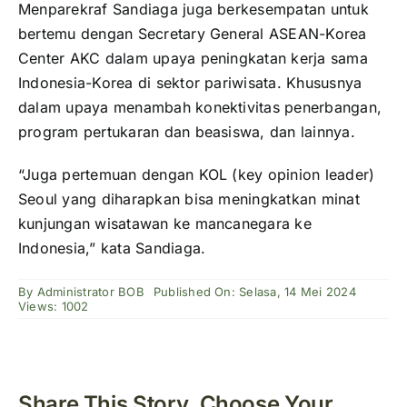
Menparekraf Sandiaga juga berkesempatan untuk
bertemu dengan Secretary General ASEAN-Korea
Center AKC dalam upaya peningkatan kerja sama
Indonesia-Korea di sektor pariwisata. Khususnya
dalam upaya menambah konektivitas penerbangan,
program pertukaran dan beasiswa, dan lainnya.
“Juga pertemuan dengan KOL (key opinion leader)
Seoul yang diharapkan bisa meningkatkan minat
kunjungan wisatawan ke mancanegara ke
Indonesia,” kata Sandiaga.
By
Administrator BOB
Published On: Selasa, 14 Mei 2024
Views: 1002
Share This Story, Choose Your