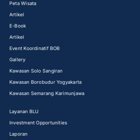
Peta Wisata
Artikel
E-Book
Artikel
Event Koordinatif BOB
Gallery
Kawasan Solo Sangiran
Kawasan Borobudur Yogyakarta
Kawasan Semarang Karimunjawa
Layanan BLU
Investment Opportunities
Laporan