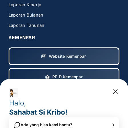
Laporan Kinerja
Laporan Bulanan
Laporan Tahunan
KEMENPAR
Website Kemenpar
PPID Kemenpar
Copyright 2017 – 2025
© All rights reserved. • Badan
Pelaksana Otorita Borobudur