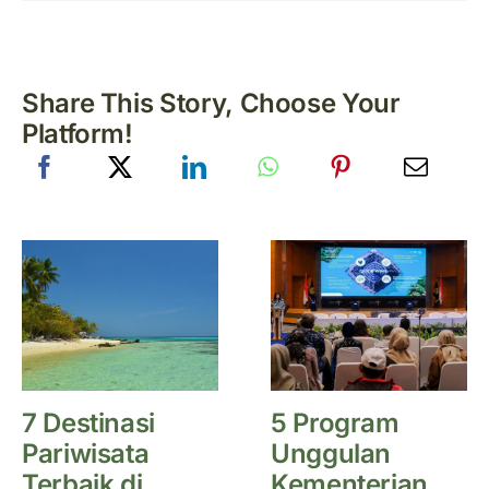
Share This Story, Choose Your
Platform!
7 Destinasi
5 Program
Pariwisata
Unggulan
Terbaik di
Kementerian