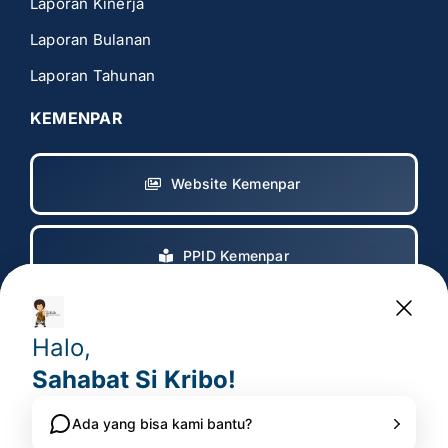
Laporan Kinerja
Laporan Bulanan
Laporan Tahunan
KEMENPAR
Website Kemenpar
PPID Kemenpar
Copyright 2017 – 2025
© All rights reserved. • Badan
Pelaksana Otorita Borobudur