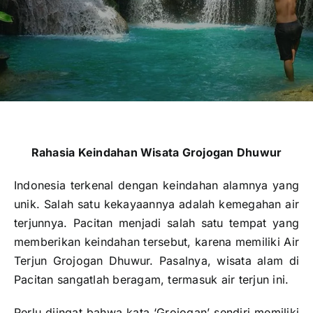
Publikasi
Peta Wisata
BLU
Rahasia Keindahan Wisata Grojogan Dhuwur
Indonesia terkenal dengan keindahan alamnya yang
unik. Salah satu kekayaannya adalah kemegahan air
terjunnya. Pacitan menjadi salah satu tempat yang
memberikan keindahan tersebut, karena memiliki Air
Terjun Grojogan Dhuwur. Pasalnya, wisata alam di
Pacitan sangatlah beragam, termasuk air terjun ini.
Perlu diingat bahwa kata ‘Grojogan’ sendiri memiliki